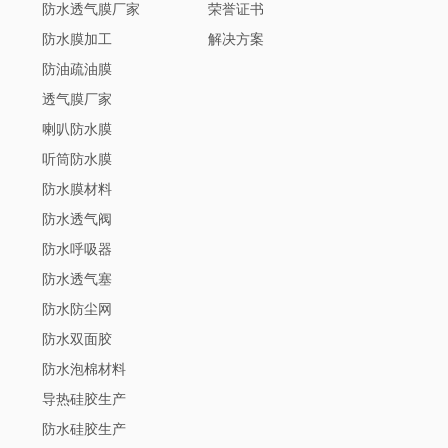
防水透气膜厂家
荣誉证书
防水膜加工
解决方案
防油疏油膜
透气膜厂家
喇叭防水膜
听筒防水膜
防水膜材料
防水透气阀
防水呼吸器
防水透气塞
防水防尘网
防水双面胶
防水泡棉材料
导热硅胶生产
防水硅胶生产