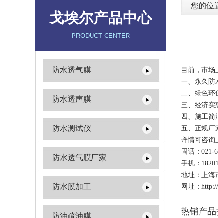
您的位
戈埃尔产品中心
PRODUCT CENTER
防水透气膜
目前，市场
一、永久防
二、绿色环
防水透声膜
三、经济实
四、施工简
防水测试仪
五、正规厂
详情可咨询
固话：021-69
防水透气膜厂家
手机：1820
地址：上海
防水膜加工
网址：http://w
热销产品
防油疏油膜