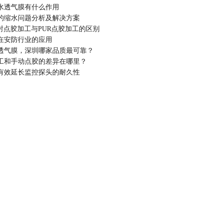
水透气膜有什么作用
的缩水问题分析及解决方案
封点胶加工与PUR点胶加工的区别
在安防行业的应用
透气膜，深圳哪家品质最可靠？
工和手动点胶的差异在哪里？
有效延长监控探头的耐久性