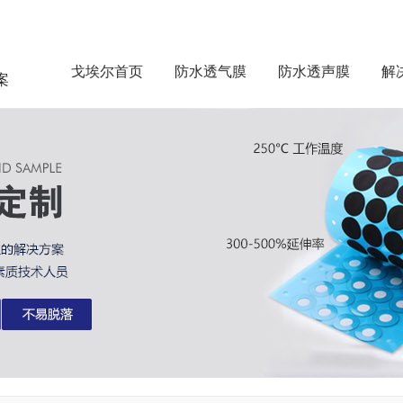
戈埃尔首页
防水透气膜
防水透声膜
解
案