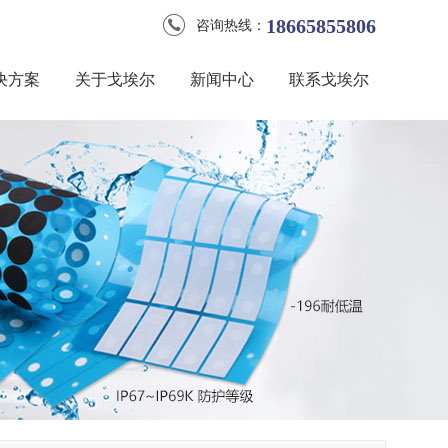
18665855806
咨询热线：
决方案
关于戈埃尔
新闻中心
联系戈埃尔