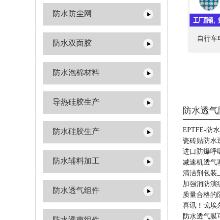
防水防尘网
自行车
防水双面胶
防水泡棉材料
导热硅胶生产
防水透气
EPTFE-防
防水硅胶生产
瓷砖贴防水
进口防爆呼
防水辅料加工
减速机透气
清洁剂包装
加强消防演
防水透气组件
质量合格的
喜讯！戈埃
防水透气膜
防水透声组件