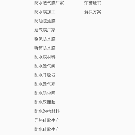
防水透气膜厂家
荣誉证书
防水膜加工
解决方案
防油疏油膜
透气膜厂家
喇叭防水膜
听筒防水膜
防水膜材料
防水透气阀
防水呼吸器
防水透气塞
防水防尘网
防水双面胶
防水泡棉材料
导热硅胶生产
防水硅胶生产