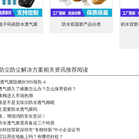
电子码表防水透气膜
防水双面胶产品分类
积水背胶
防尘防尘解决方案相关资讯推荐阅读
水透气膜阻燃ROHS报告-4
透气膜久了难撕怎么办？怎么保养瓷砖？
吸阀进入市场热潮
塞是不是戈埃尔防水透气阀呢
上需要防水透气膜吗
练，增强消防安全意识！
防水透气膜需具备这三个特质
尔科技荣获深圳市“专精特新”中小企业证书
可以用在地板上吗？有哪些好处？