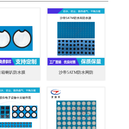
音箱喇叭防水膜
沙帝5ATM防水网防