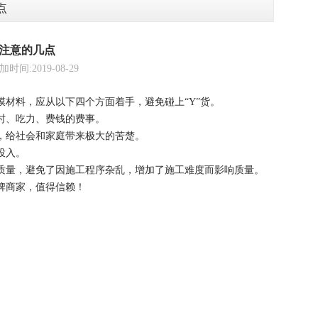
点
注意的几点
2019-08-29
材料，应从以下四个方面着手，避免碰上“Y”货。
时、吃力、费钱的费事。
，给社会和家庭带来极大的苦楚。
投入。
质量，避免了因施工程序杂乱，增加了施工难度而影响质量。
牌商家，值得信赖！