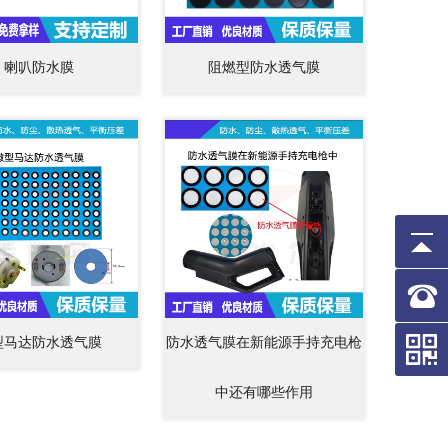
喇叭防水膜
阻燃型防水透气膜
型马达防水透气膜
防水透气膜在新能源手持充电枪
中还有哪些作用