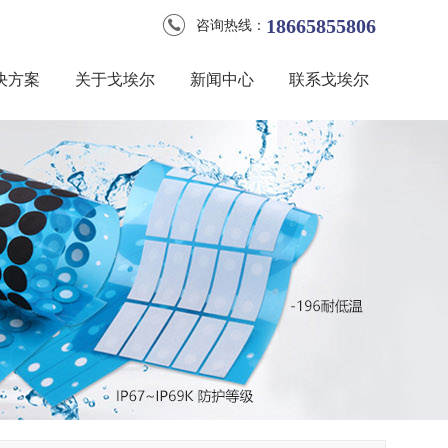
18665855806
咨询热线：
决方案
关于戈埃尔
新闻中心
联系戈埃尔