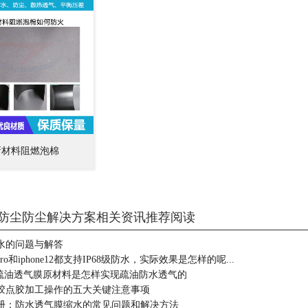
新材料阻燃泡棉
防尘防尘解决方案相关资讯推荐阅读
水的问题与解答
0pro和iphone12都支持IP68级防水，实际效果是怎样的呢...
疏水疏油透气膜原材料是怎样实现疏油防水透气的
胶点胶加工操作的五大关键注意事项
册：防水透气膜缩水的常见问题和解决方法