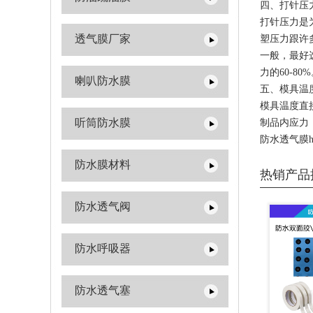
四、打针压
打针压力是
透气膜厂家
塑压力跟许
一般，最好
力的60-80
喇叭防水膜
五、模具温
模具温度直
听筒防水膜
制品内应力
防水透气膜http:
防水膜材料
热销产品
防水透气阀
防水呼吸器
防水透气塞