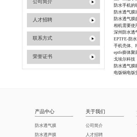
公司简介
防水手机的
防水透气膜
防水透气膜
人才招聘
相机需要使
深州防水透
联系方式
EPTFE-防
手机壳体、P
eptfe膨
荣誉证书
戈埃尔科技
防水透气膜
电饭锅电饭
产品中心
关于我们
防水透气膜
公司简介
防水透声膜
人才招聘