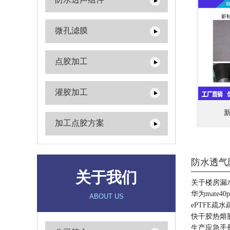
微孔滤膜
点胶加工
灌胶加工
加工点胶方案
防水透气
关于我们
关于楼房漏
华为mate4
ABOUT US
ePTFE
快干胶热熔
生产应急手