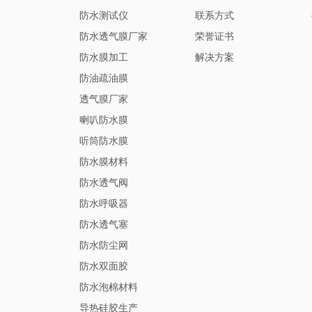
防水测试仪
联系方式
防水透气膜厂家
荣誉证书
防水膜加工
解决方案
防油疏油膜
透气膜厂家
喇叭防水膜
听筒防水膜
防水膜材料
防水透气阀
防水呼吸器
防水透气塞
防水防尘网
防水双面胶
防水泡棉材料
导热硅胶生产