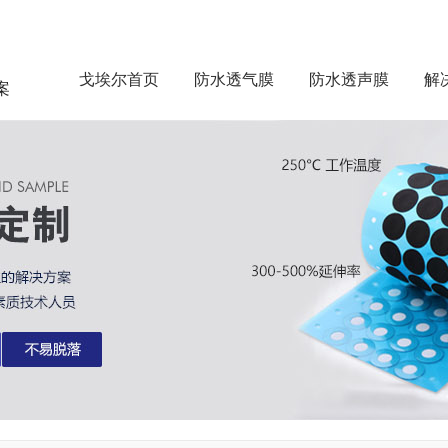
戈埃尔首页
防水透气膜
防水透声膜
解
案