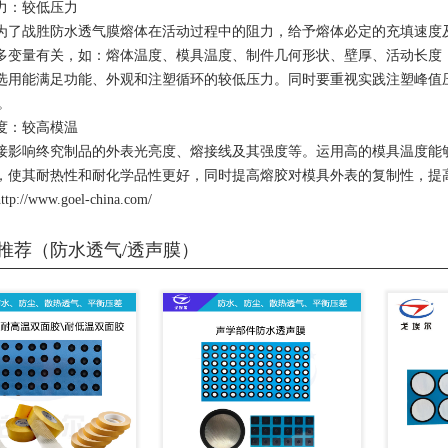
力：较低压力
为了战胜防水透气膜熔体在活动过程中的阻力，给予熔体必定的充填速度
多变量有关，如：熔体温度、模具温度、制件几何形状、壁厚、活动长度
选用能满足功能、外观和注塑循环的较低压力。同时要重视实践注塑峰值
%。
度：较高模温
接影响终究制品的外表光亮度、熔接线及其强度等。运用高的模具温度能
，使其耐热性和耐化学品性更好，同时提高熔胶对模具外表的复制性，提
//www.goel-china.com/
推荐（防水透气/透声膜）