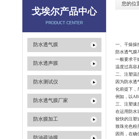
您的位
戈埃尔产品中心
PRODUCT CENTER
防水透气膜
一、干燥操
防水透气膜
一般要求干燥
防水透声膜
温度过高容
二、注塑温
防水测试仪
因为防水透
化前提下，
例如，以A
防水透气膜厂家
三、注塑速
在运用防水
防水膜加工
较快的注塑
致珠光色粉
因而，在确
防油疏油膜