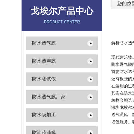
您的位
戈埃尔产品中心
PRODUCT CENTER
防水透气膜
解析防水透
现代建筑物
防水透声膜
防水透气膜
首要防水透
防水测试仪
还有很强的
在运用的过
其实在防水
防水透气膜厂家
筑物会挑选
深圳戈埃尔
防水膜加工
透气通风、
增值服务。联系
防油疏油膜