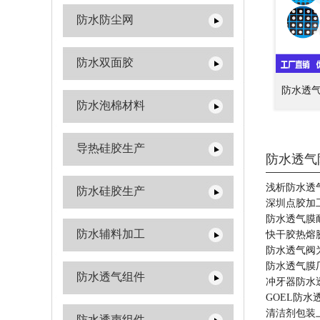
防水防尘网
防水双面胶
防水透
防水泡棉材料
导热硅胶生产
防水透气
浅析防水透
防水硅胶生产
深圳点胶加
防水透气膜
防水辅料加工
快干胶热熔
防水透气阀
防水透气膜
防水透气组件
冲牙器防水
GOEL防水
清洁剂包装
防水透声组件