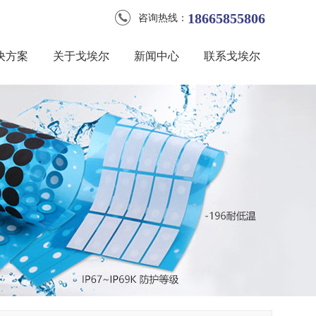
18665855806
咨询热线：
决方案
关于戈埃尔
新闻中心
联系戈埃尔