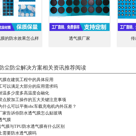
气膜的防水效果怎么样
透气膜厂家
传
防尘防尘解决方案相关资讯推荐阅读
气膜在建筑工程中的具体应用
工可以满足大部分的应用需求吗
耐温多少度多高温度会融化
胶点胶加工操作的五大关键注意事项
为什么可以平衡obc车载充电机内外压差？
厂家告诉你防水透气膜怎么贴玻璃
透气膜
透气膜与TPU防水透气膜有什么区别
上需要防水透气膜吗