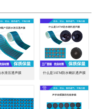
防水泄压透声膜
什么是3ATM防水喇叭透声膜