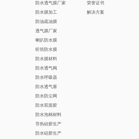
防水透气膜厂家
荣誉证书
防水膜加工
解决方案
防油疏油膜
透气膜厂家
喇叭防水膜
听筒防水膜
防水膜材料
防水透气阀
防水呼吸器
防水透气塞
防水防尘网
防水双面胶
防水泡棉材料
导热硅胶生产
防水硅胶生产