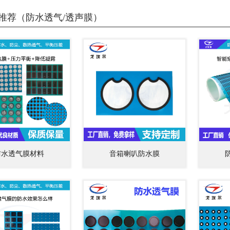
推荐（防水透气/透声膜）
防水透气膜材料
音箱喇叭防水膜