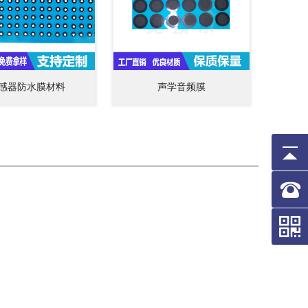
感器防水膜材料
声学音频膜