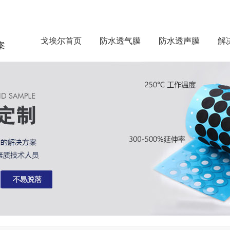
戈埃尔首页
防水透气膜
防水透声膜
解
案