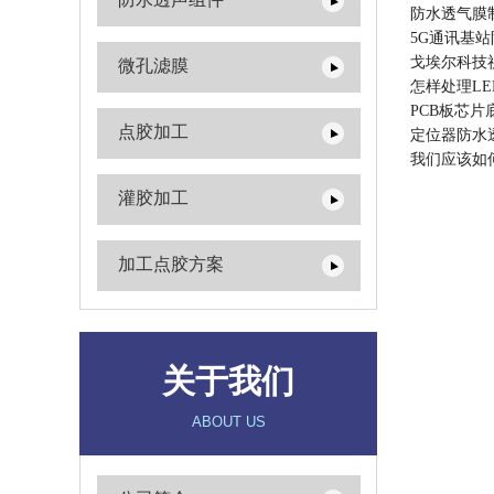
防水透气膜
5G通讯基
戈埃尔科技
微孔滤膜
怎样处理L
PCB板芯
点胶加工
定位器防水
我们应该如
灌胶加工
加工点胶方案
关于我们
ABOUT US