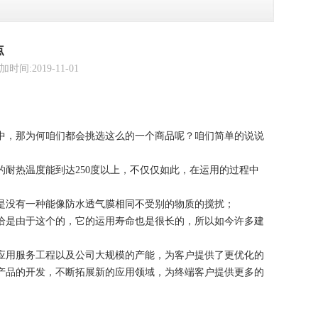
点
2019-11-01
中，那为何咱们都会挑选这么的一个商品呢？咱们简单的说说
耐热温度能到达250度以上，不仅仅如此，在运用的过程中
是没有一种能像防水透气膜相同不受别的物质的搅扰；
恰是由于这个的，它的运用寿命也是很长的，所以如今许多建
应用服务工程以及公司大规模的产能，为客户提供了更优化的
产品的开发，不断拓展新的应用领域，为终端客户提供更多的