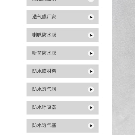
透气膜厂家
喇叭防水膜
听筒防水膜
防水膜材料
防水透气阀
防水呼吸器
防水透气塞