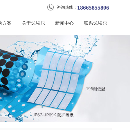
18665855806
咨询热线：
决方案
关于戈埃尔
新闻中心
联系戈埃尔