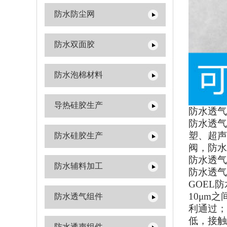
防水防尘网
防水双面胶
防水泡棉材料
导热硅胶生产
防水透气
防水透气
塑、超声
防水硅胶生产
阀，防水
防水透气
防水辅料加工
防水透气
GOEL
防
10
μ
m
之
防水透气组件
利通过；
低，接触
防水透声组件