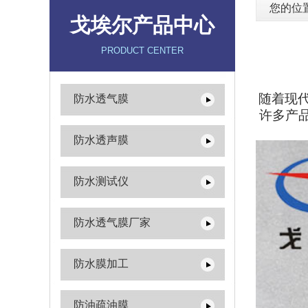
您的位
戈埃尔产品中心
PRODUCT CENTER
随着现
防水透气膜
许多产
防水透声膜
防水测试仪
防水透气膜厂家
防水膜加工
防油疏油膜