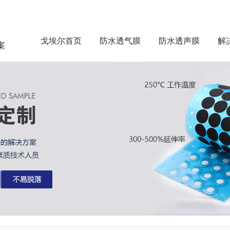
戈埃尔首页
防水透气膜
防水透声膜
解
案