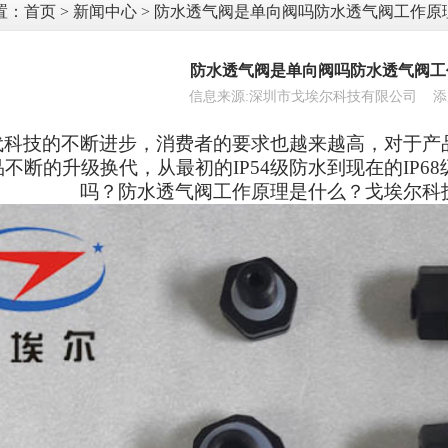
置：
首页
>
新闻中心
> 防水透气阀是单向阀吗防水透气阀工作原
防水透气阀是单向阀吗防水透气阀工
信息来源:深圳市戈埃尔科技有限公司 添加时间:
代科技的不断进步，消费者的要求也越来越高，对于产
品不断的升级换代，从最初的
IP54
级防水到现在的
IP68
吗？防水透气阀工作原理是什么？戈埃尔科