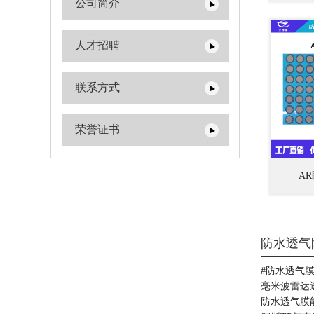
公司简介
人才招聘
联系方式
荣誉证书
A
防水透气
#防水透气膜
毫米波雷达
防水透气膜