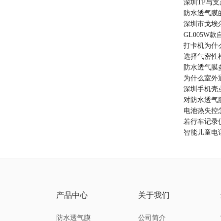
深圳TP与支
防水透气膜
深圳市戈埃
GL005W款
打卡机为什
选择气密性
防水透气膜
为什么室外
深圳手机壳
对防水透气
电池热失控
若行车记录
智能儿童电
产品中心
关于我们
防水透气膜
公司简介