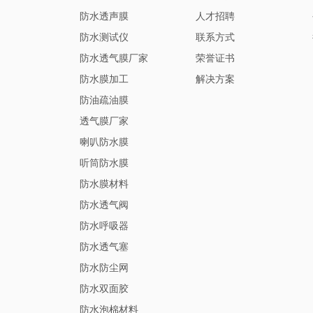
防水透声膜
人才招聘
防水测试仪
联系方式
防水透气膜厂家
荣誉证书
防水膜加工
解决方案
防油疏油膜
透气膜厂家
喇叭防水膜
听筒防水膜
防水膜材料
防水透气阀
防水呼吸器
防水透气塞
防水防尘网
防水双面胶
防水泡棉材料