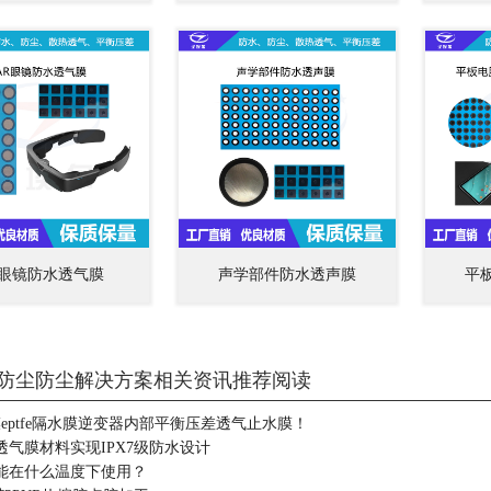
R眼镜防水透气膜
声学部件防水透声膜
平
防尘防尘解决方案相关资讯推荐阅读
eptfe隔水膜逆变器内部平衡压差透气止水膜！
透气膜材料实现IPX7级防水设计
能在什么温度下使用？