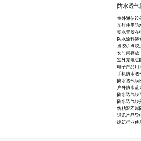
防水透气
室外通信设
车灯使用防
积水背胶在
防水涂料装
点胶机点胶
长时间存放
室外充电桩
电子产品用
手机防水透气
防水透气膜
户外防水蓝
防水透气膜
防水透气膜
纺粘聚乙烯
通讯产品导
建筑行业使