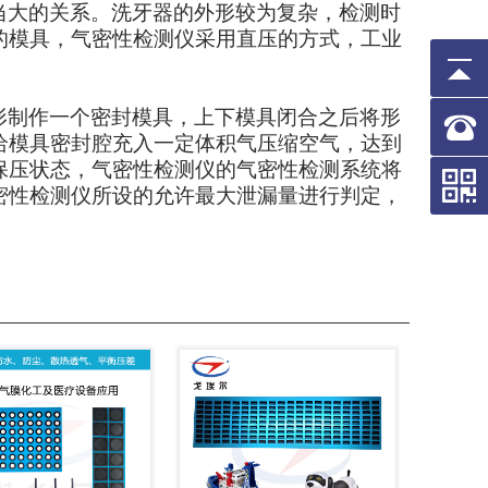
当大的关系。洗牙器的外形较为复杂，检测时
的模具，气密性检测仪采用直压的方式，工业
形制作一个密封模具，上下模具闭合之后将形
给模具密封腔充入一定体积气压缩空气，达到
保压状态，气密性检测仪的气密性检测系统将
密性检测仪所设的允许最大泄漏量进行判定，