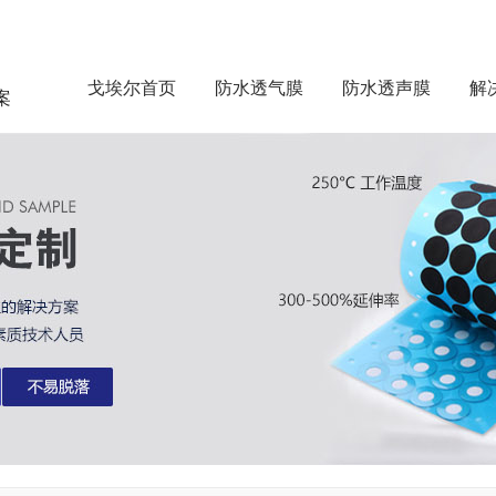
戈埃尔首页
防水透气膜
防水透声膜
解
案