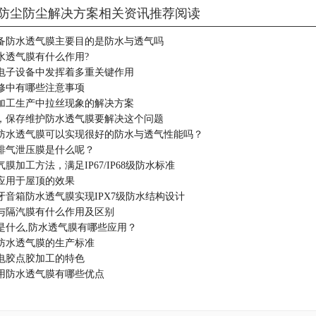
防尘防尘解决方案相关资讯推荐阅读
备防水透气膜主要目的是防水与透气吗
水透气膜有什么作用?
电子设备中发挥着多重关键作用
修中有哪些注意事项
加工生产中拉丝现象的解决方案
，保存维护防水透气膜要解决这个问题
防水透气膜可以实现很好的防水与透气性能吗？
排气泄压膜是什么呢？
膜加工方法，满足IP67/IP68级防水标准
应用于屋顶的效果
牙音箱防水透气膜实现IPX7级防水结构设计
与隔汽膜有什么作用及区别
是什么,防水透气膜有哪些应用？
防水透气膜的生产标准
电胶点胶加工的特色
用防水透气膜有哪些优点