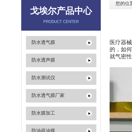
您的位
戈埃尔产品中心
PRODUCT CENTER
医疗器械
防水透气膜
的，如何
就气密性
防水透声膜
防水测试仪
防水透气膜厂家
防水膜加工
防油疏油膜