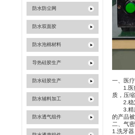
防水防尘网
防水双面胶
防水泡棉材料
导热硅胶生产
一、医疗
防水硅胶生产
1.
医
质，压缩
防水辅料加工
2.
稳
3.
精
的产品被
防水透气组件
二、气密
1.
洗牙器
防水透声组件