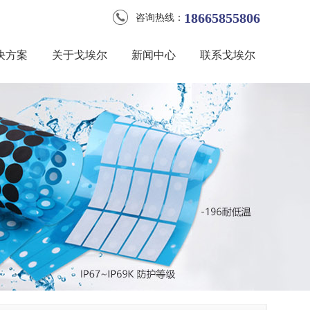
18665855806
咨询热线：
决方案
关于戈埃尔
新闻中心
联系戈埃尔