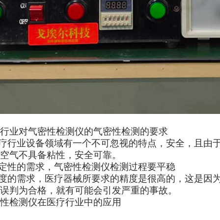
行业对气密性检测仪的气密性检测的要求
疗行业设备领域有一个不可忽视的特点，安全，且由
空气不具备粘性，安全可靠。
定性的需求，气密性检测仪检测过程要平稳
度的需求，医疗器械所要求的精度是很高的，这是因
误判为合格，就有可能会引发严重的事故。
性检测仪在医疗行业中的应用