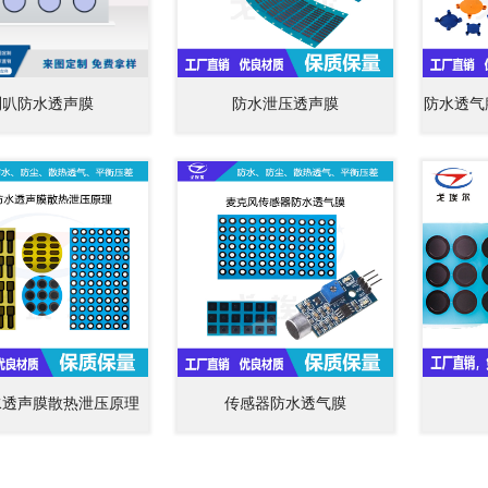
喇叭防水透声膜
防水泄压透声膜
防水透气
水透声膜散热泄压原理
传感器防水透气膜