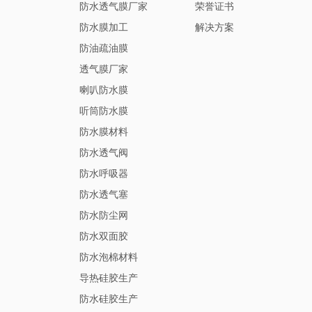
防水透气膜厂家
荣誉证书
防水膜加工
解决方案
防油疏油膜
透气膜厂家
喇叭防水膜
听筒防水膜
防水膜材料
防水透气阀
防水呼吸器
防水透气塞
防水防尘网
防水双面胶
防水泡棉材料
导热硅胶生产
防水硅胶生产