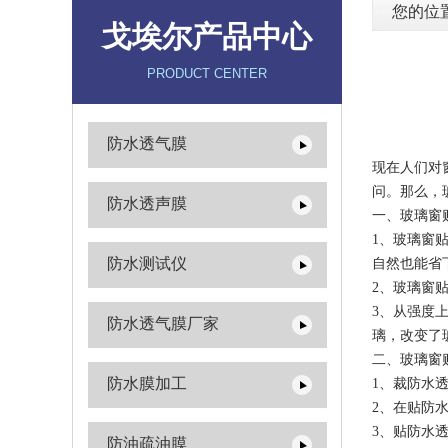
您的位
戈埃尔产品中心
PRODUCT CENTER
防水透气膜
现在人们对
问。那么，
防水透声膜
一、玻璃窗
1、玻璃窗
防水测试仪
自然也能省
2、玻璃窗
3、从强度
防水透气膜厂家
璃，改变了
二、玻璃窗
防水膜加工
1、裁防水
2、在贴防
3、贴防水
防油疏油膜