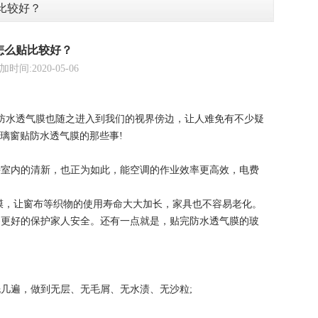
比较好？
怎么贴比较好？
2020-05-06
防水透气膜也随之进入到我们的视界傍边，让人难免有不少疑
璃窗贴防水透气膜的那些事!
持室内的清新，也正为如此，能空调的作业效率更高效，电费
膜，让窗布等织物的使用寿命大大加长，家具也不容易老化。
够更好的保护家人安全。还有一点就是，贴完防水透气膜的玻
几遍，做到无层、无毛屑、无水渍、无沙粒;