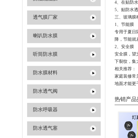
4、在贴防
5、贴防水
透气膜厂家
三、玻璃膜
1、节能膜
专用于夏日
喇叭防水膜
降，节能就
2、安全膜
听筒防水膜
安全膜，望
下裂纹，集
相关推荐：
防水膜材料
家庭装修常
地面才能更
防水透气阀
热销产品
防水呼吸器
防水透气塞