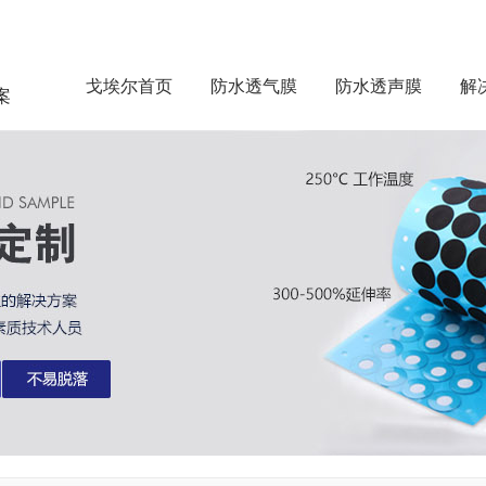
戈埃尔首页
防水透气膜
防水透声膜
解
案