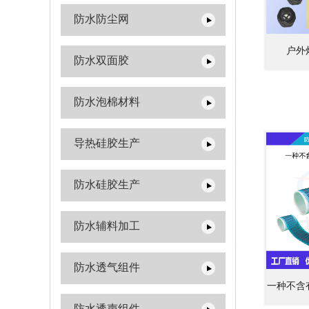
防水防尘网
户外
防水双面胶
防水泡棉材料
导热硅胶生产
防水硅胶生产
防水辅料加工
防水透气组件
一种不含
防水透声组件