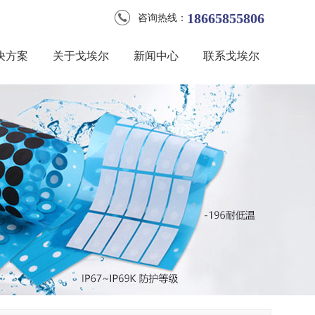
18665855806
咨询热线：
决方案
关于戈埃尔
新闻中心
联系戈埃尔