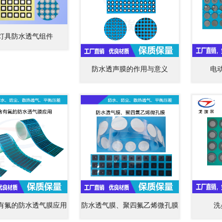
灯具防水透气组件
防水透声膜的作用与意义
电
有氟的防水透气膜应用
防水透气膜、聚四氟乙烯微孔膜
洗