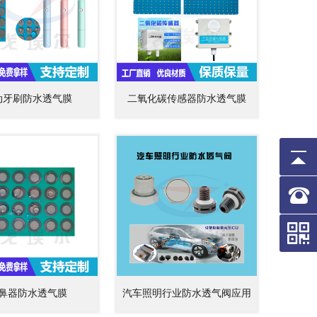
动牙刷防水透气膜
二氧化碳传感器防水透气膜
鼻器防水透气膜
汽车照明行业防水透气阀应用