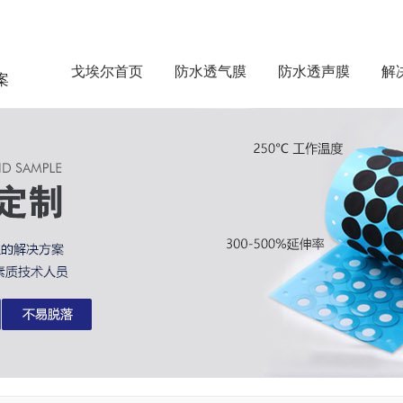
戈埃尔首页
防水透气膜
防水透声膜
解
案