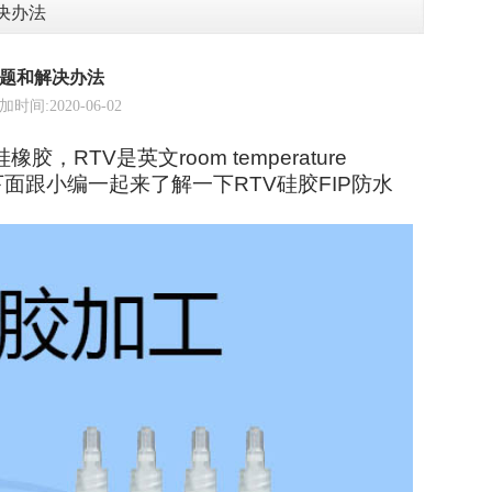
决办法
问题和解决办法
2020-06-02
TV是英文room temperature
硅橡胶。下面跟小编一起来了解一下RTV硅胶FIP防水