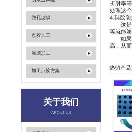
折射率等
处理这个
4.
硅胶防
微孔滤膜
这是
等就能够
点胶加工
如果
高，从而
灌胶加工
热销产品
加工点胶方案
关于我们
ABOUT US