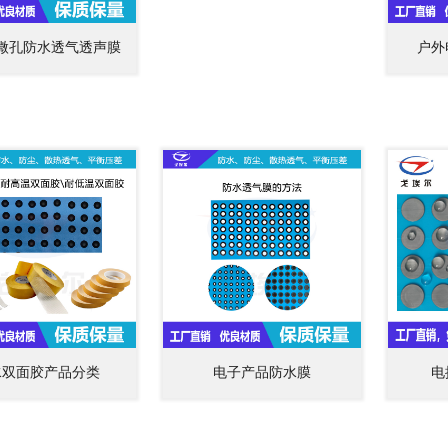
FE微孔防水透气透声膜
户外
水双面胶产品分类
电子产品防水膜
电