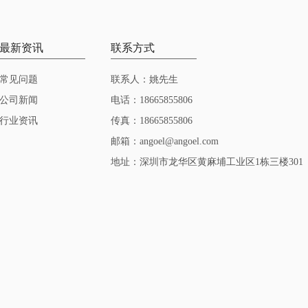
最新资讯
联系方式
常见问题
联系人：姚先生
公司新闻
电话：18665855806
行业资讯
传真：18665855806
邮箱：angoel@angoel.com
地址：深圳市龙华区黄麻埔工业区1栋三楼301