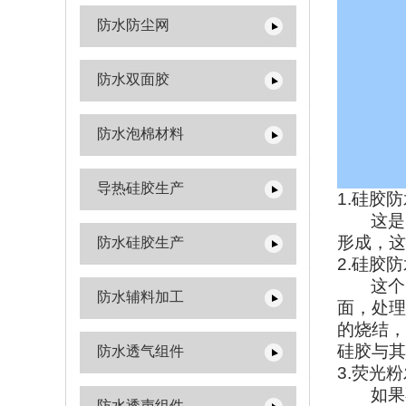
防水防尘网
防水双面胶
防水泡棉材料
导热硅胶生产
1.
硅胶防
这是
形成，这
防水硅胶生产
2.
硅胶防
这个
防水辅料加工
面，处理
的烧结，
硅胶与其
防水透气组件
3.
荧光粉
如果
防水透声组件