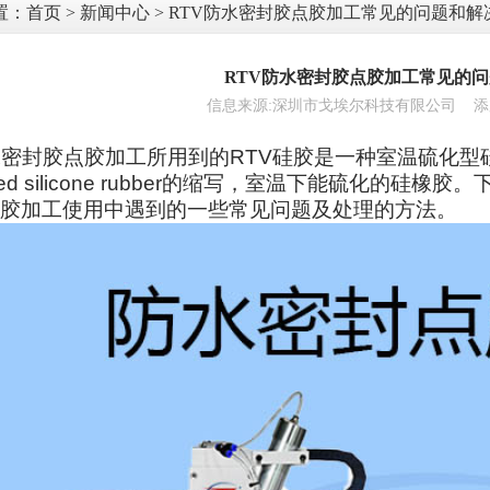
置：
首页
>
新闻中心
> ​RTV防水密封胶点胶加工常见的问题和解
​RTV防水密封胶点胶加工常见的
信息来源:深圳市戈埃尔科技有限公司 添加时间:
密封胶点胶加工所用到的RTV硅胶是一种室温硫化型硅橡胶，R
nized silicone rubber的缩写，室温下能硫化的
胶加工使用中遇到的一些常见问题及处理的方法。