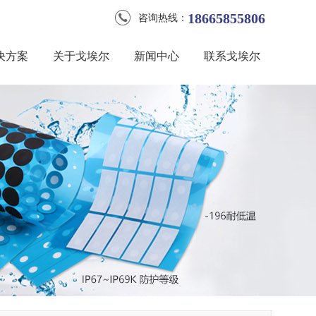
18665855806
咨询热线：
决方案
关于戈埃尔
新闻中心
联系戈埃尔