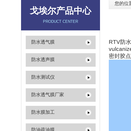
您的位
戈埃尔产品中心
PRODUCT CENTER
RTV
防水
防水透气膜
vulca
密封胶点
防水透声膜
防水测试仪
防水透气膜厂家
防水膜加工
防油疏油膜