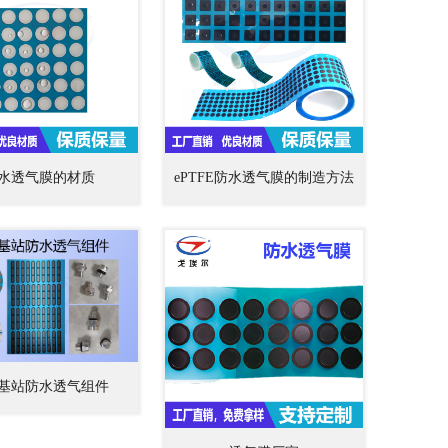
水透气膜的材质
ePTFE防水透气膜的制造方法
基站防水透气组件