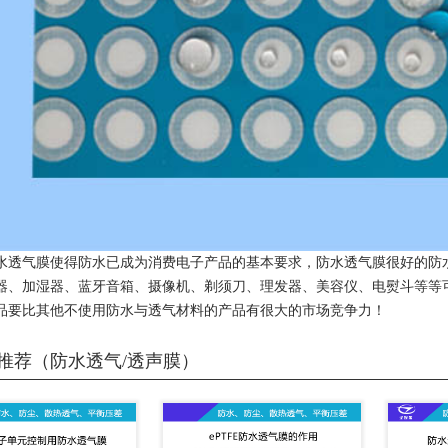
水透气膜使得防水已成为消费电子产品的基本要求，防水透气膜很好的防
器、加湿器、蓝牙音箱、摄像机、剃须刀、理发器、美容仪、电熨斗等等
品要比其他不使用防水与透气材料的产品有很大的市场竞争力！
推荐（防水透气/透声膜）