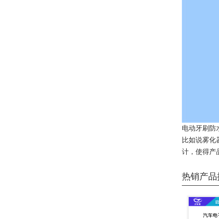
电动牙刷防
比如说雾化
计，使得产
热销产品