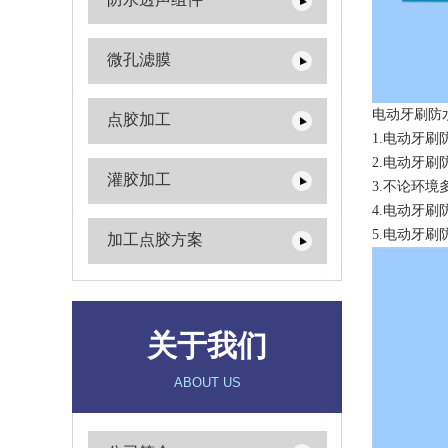
微孔滤膜
电动牙刷防
点胶加工
1.电动牙刷
2.电动牙
灌胶加工
3.不论环
4.电动牙
5.电动牙
加工点胶方案
关于我们
ABOUT US