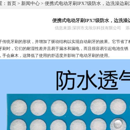
置：
首页
>
新闻中心
> 便携式电动牙刷IPX7级防水，边洗澡边
便携式电动牙刷IPX7级防水，边洗
信息来源:深圳市戈埃尔科技有限公司 添加时间:
于传统牙刷的形状，并增加了驱动结构以实现自动刷牙的效果。它节省了
牙刷时，它们的耐湿性差并且易于漏水和漏电，而且很容易引起电池生锈
，手会麻木，这降低了使用的舒适度并影响了电动牙刷的使用。