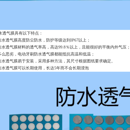
水透气膜具有以下特点：
防水透气膜高度防尘防水，防护等级达到IP67以上；
刷防水透气膜材料的透气率高，高达99.8％以上，且能很好的平衡内外气压
境多么恶劣，电动牙刷防水透气膜都能抵抗高温和低温；
刷防水透气膜易于安装，采用多种方法，其尺寸根据图纸要求确定。
刷防水透气膜可以长期使用，长达5年而不会长期浸泡