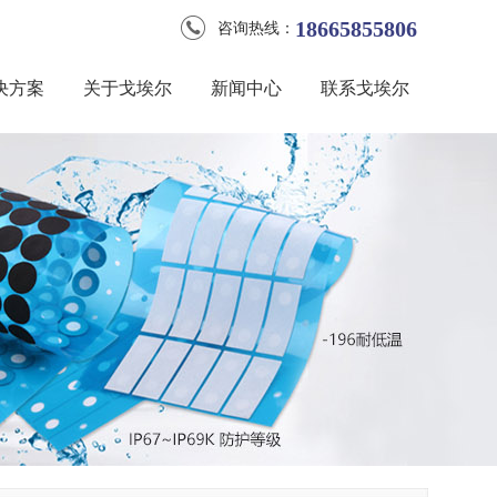
18665855806
咨询热线：
决方案
关于戈埃尔
新闻中心
联系戈埃尔