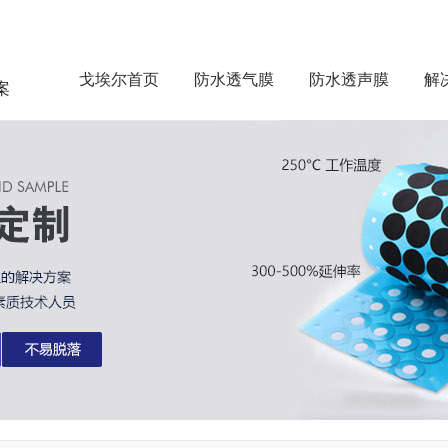
戈埃尔首页
防水透气膜
防水透声膜
解
案