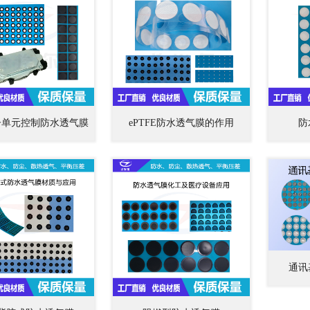
子单元控制防水透气膜
ePTFE防水透气膜的作用
防
通讯