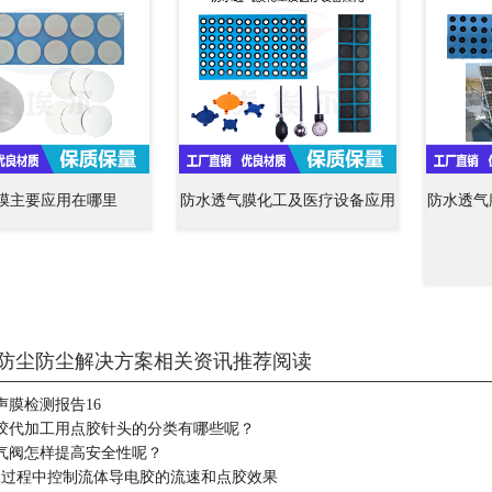
膜主要应用在哪里
防水透气膜化工及医疗设备应用
防水透气
防尘防尘解决方案相关资讯推荐阅读
声膜检测报告16
胶代加工用点胶针头的分类有哪些呢？
气阀怎样提高安全性呢？
加工过程中控制流体导电胶的流速和点胶效果