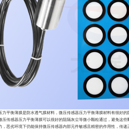
压力平衡薄膜是防水透气膜材料，微压传感器压力平衡薄膜材料有很好的
微压传感器压力平衡薄膜可以很好的阻隔灰尘等微小颗粒通过，避免这些
力，恶劣环境下仍能保持微压传感器内部元件敏感且精密的作用性，传递