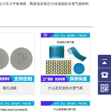
位计压力平衡薄膜，陶瓷电容类压力传感器防水透气膜材料、
微孔滤膜
什么是尼龙防水透气膜