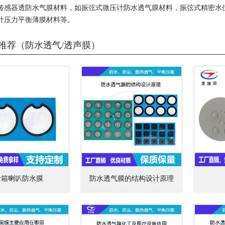
传感器透防水气膜材料，如振弦式微压计防水透气膜材料，振弦式精密水
计压力平衡薄膜材料等。
推荐（防水透气/透声膜）
音箱喇叭防水膜
防水透气膜的结构设计原理