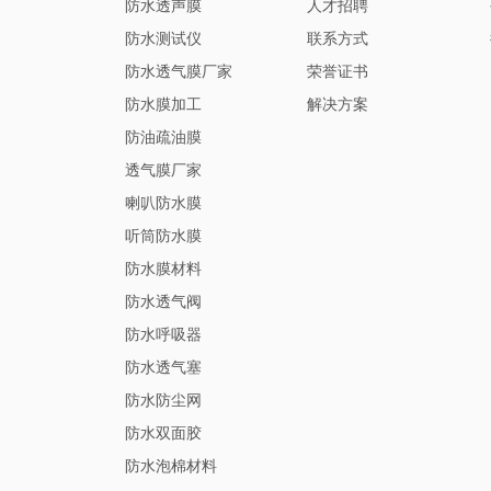
防水透声膜
人才招聘
防水测试仪
联系方式
防水透气膜厂家
荣誉证书
防水膜加工
解决方案
防油疏油膜
透气膜厂家
喇叭防水膜
听筒防水膜
防水膜材料
防水透气阀
防水呼吸器
防水透气塞
防水防尘网
防水双面胶
防水泡棉材料