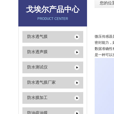
您的位
戈埃尔产品中心
PRODUCT CENTER
防水透气膜
微压传感器
密封能力，
数据准确性
防水透声膜
是一种可以
防水测试仪
防水透气膜厂家
防水膜加工
防油疏油膜