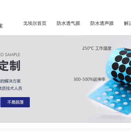
戈埃尔首页
防水透气膜
防水透声膜
解
案