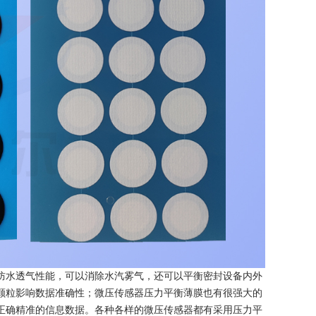
防水透气性能，可以消除水汽雾气，还可以平衡密封设备内外
颗粒影响数据准确性；微压传感器压力平衡薄膜也有很强大的
正确精准的信息数据。各种各样的微压传感器都有采用压力平