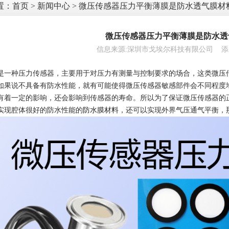
置：
首页
>
新闻中心
> 微压传感器压力平衡薄膜是防水透气膜材
微压传感器压力平衡薄膜是防水透
信息来源:深圳市戈埃尔科技有限公司 添加时间:
是一种压力传感器，主要用于对压力有测量与控制要求的场合，这类微压
如果说不具备有防水性能，就有可能使得微压传感器敏感部件会不同程度
有着一定的影响，还会影响到传感器的寿命。所以为了保证微压传感器的
实现腔体很好的防水性能的
防水膜材料
，还可以实现外界气压通气平衡，