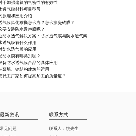
对于加强建筑的气密性的有效性
水透气膜材料项目型号
的原理和应用介绍
透气膜风化难撕怎么办？怎么撕瓷砖膜？
么要安装防水透声膜呢？
业防水透气解决方案：防水透气膜与防水透气阀
水透气膜有什么作用
对防水透气膜的应用
品防水膜有哪类别呢？
设备防水透气膜产品的具体应用
在幕墙、钢结构建筑的运用
胶代工厂家如何提高加工的质量度？
最新资讯
联系方式
常见问题
联系人：姚先生