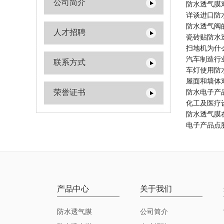
公司简介
防水透气膜
详谈进口防
防水透气阀
人才招聘
瓷砖贴防水
扫地机为什
汽车制造行
联系方式
车灯使用防
屋面和墙体
荣誉证书
防水电子产
化工及医疗
防水透气膜
电子产品点
产品中心
关于我们
防水透气膜
公司简介