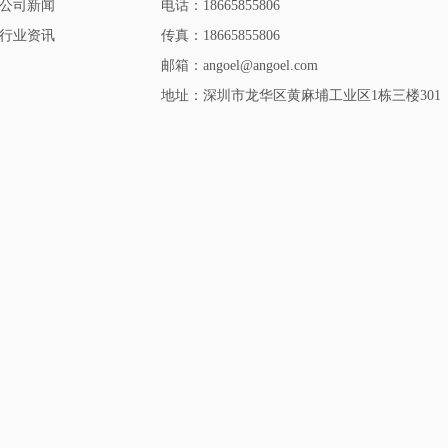
公司新闻
电话：18665855806
行业资讯
传真：18665855806
邮箱：angoel@angoel.com
地址：深圳市龙华区黄麻埔工业区1栋三楼301