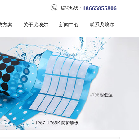
18665855806
咨询热线：
决方案
关于戈埃尔
新闻中心
联系戈埃尔