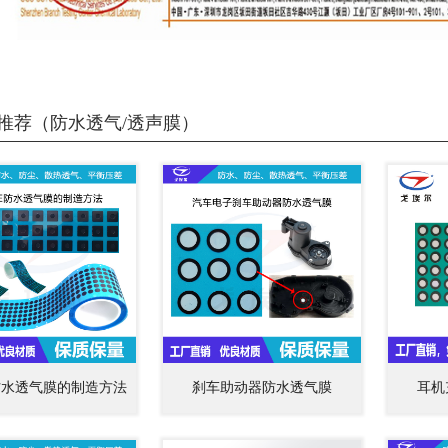
推荐（防水透气/透声膜）
E防水透气膜的制造方法
刹车助动器防水透气膜
耳机