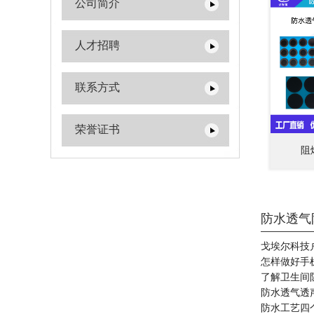
公司简介
人才招聘
联系方式
荣誉证书
阻
防水透气
戈埃尔科技户
怎样做好手
了解卫生间
防水透气透
防水工艺四