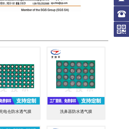
充电仓防水透气膜
洗鼻器防水透气膜