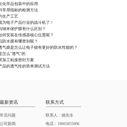
在化学品包装中的应用
料常用指标的检测方法
的生产工艺
成为电子产品行业的战斗机了！
与纳米保护膜有什么区别？
如何安装在传感器核心位置呢？
品防水膜有哪类别呢？
透气膜是怎么让电子锁有更好的防水性能的？
是怎么”透气“的
胶加工粘接密封方案
产品的透气性的简单测试方法
最新资讯
联系方式
常见问题
联系人：姚先生
公司新闻
电话：18665855806