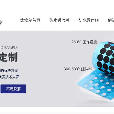
戈埃尔首页
防水透气膜
防水透声膜
解
案