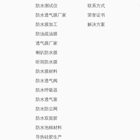
防水测试仪
联系方式
防水透气膜厂家
荣誉证书
防水膜加工
解决方案
防油疏油膜
透气膜厂家
喇叭防水膜
听筒防水膜
防水膜材料
防水透气阀
防水呼吸器
防水透气塞
防水防尘网
防水双面胶
防水泡棉材料
导热硅胶生产