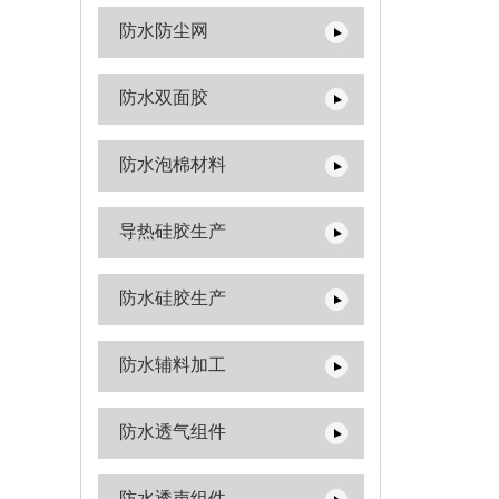
防水防尘网
防水双面胶
防水泡棉材料
导热硅胶生产
防水硅胶生产
防水辅料加工
防水透气组件
防水透声组件