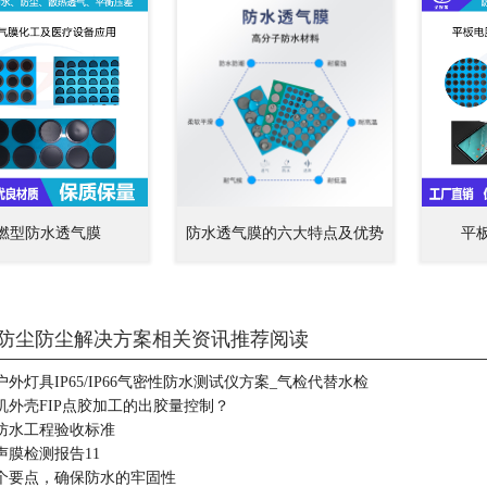
燃型防水透气膜
防水透气膜的六大特点及优势
平
防尘防尘解决方案相关资讯推荐阅读
外灯具IP65/IP66气密性防水测试仪方案_气检代替水检
机外壳FIP点胶加工的出胶量控制？
防水工程验收标准
声膜检测报告11
个要点，确保防水的牢固性