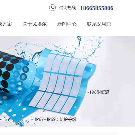
18665855806
咨询热线：
决方案
关于戈埃尔
新闻中心
联系戈埃尔