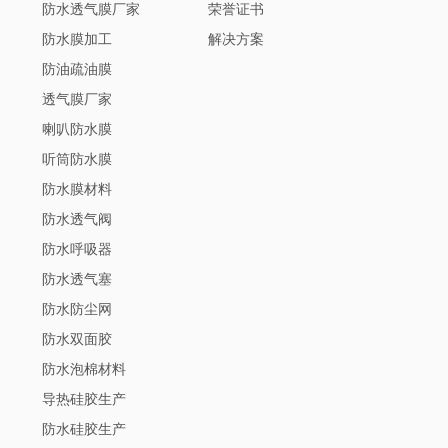
防水透气膜厂家
荣誉证书
防水膜加工
解决方案
防油疏油膜
透气膜厂家
喇叭防水膜
听筒防水膜
防水膜材料
防水透气阀
防水呼吸器
防水透气塞
防水防尘网
防水双面胶
防水泡棉材料
导热硅胶生产
防水硅胶生产