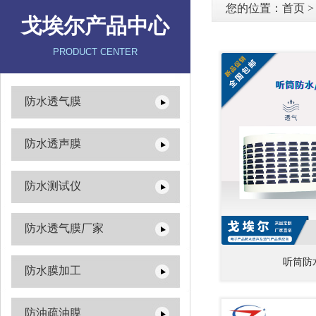
您的位置：
首页
戈埃尔产品中心
PRODUCT CENTER
防水透气膜
防水透声膜
防水测试仪
防水透气膜厂家
听筒防
防水膜加工
防油疏油膜