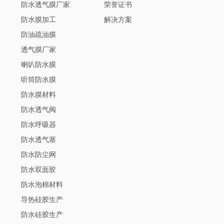
防水透气膜厂家
荣誉证书
防水膜加工
解决方案
防油疏油膜
透气膜厂家
喇叭防水膜
听筒防水膜
防水膜材料
防水透气阀
防水呼吸器
防水透气塞
防水防尘网
防水双面胶
防水泡棉材料
导热硅胶生产
防水硅胶生产