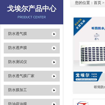
您的位置：
首页
戈埃尔产品中心
PRODUCT CENTER
防水透气膜
防水透声膜
防水测试仪
防水透气膜厂家
听筒防
防水膜加工
防油疏油膜