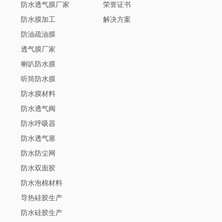
防水透气膜厂家
荣誉证书
防水膜加工
解决方案
防油疏油膜
透气膜厂家
喇叭防水膜
听筒防水膜
防水膜材料
防水透气阀
防水呼吸器
防水透气塞
防水防尘网
防水双面胶
防水泡棉材料
导热硅胶生产
防水硅胶生产