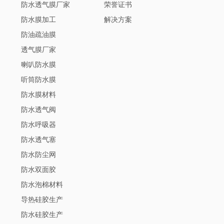
防水透气膜厂家
荣誉证书
防水膜加工
解决方案
防油疏油膜
透气膜厂家
喇叭防水膜
听筒防水膜
防水膜材料
防水透气阀
防水呼吸器
防水透气塞
防水防尘网
防水双面胶
防水泡棉材料
导热硅胶生产
防水硅胶生产