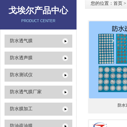
您的位置：
首页
戈埃尔产品中心
PRODUCT CENTER
防水透气膜
防水透声膜
防水测试仪
防水透气膜厂家
防水
防水膜加工
防油疏油膜