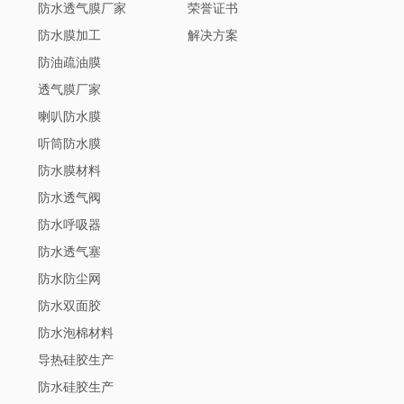
防水透气膜厂家
荣誉证书
防水膜加工
解决方案
防油疏油膜
透气膜厂家
喇叭防水膜
听筒防水膜
防水膜材料
防水透气阀
防水呼吸器
防水透气塞
防水防尘网
防水双面胶
防水泡棉材料
导热硅胶生产
防水硅胶生产