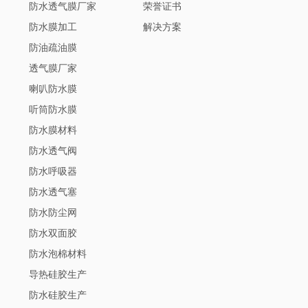
防水透气膜厂家
荣誉证书
防水膜加工
解决方案
防油疏油膜
透气膜厂家
喇叭防水膜
听筒防水膜
防水膜材料
防水透气阀
防水呼吸器
防水透气塞
防水防尘网
防水双面胶
防水泡棉材料
导热硅胶生产
防水硅胶生产