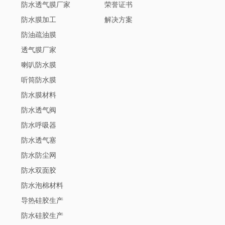
防水透气膜厂家
荣誉证书
防水膜加工
解决方案
防油疏油膜
透气膜厂家
喇叭防水膜
听筒防水膜
防水膜材料
防水透气阀
防水呼吸器
防水透气塞
防水防尘网
防水双面胶
防水泡棉材料
导热硅胶生产
防水硅胶生产