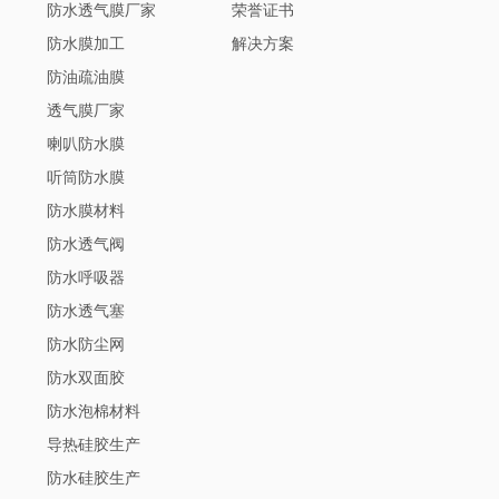
防水透气膜厂家
荣誉证书
防水膜加工
解决方案
防油疏油膜
透气膜厂家
喇叭防水膜
听筒防水膜
防水膜材料
防水透气阀
防水呼吸器
防水透气塞
防水防尘网
防水双面胶
防水泡棉材料
导热硅胶生产
防水硅胶生产