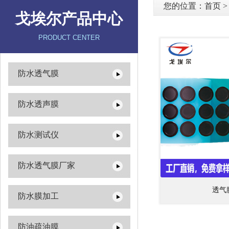
您的位置：
首页
戈埃尔产品中心
PRODUCT CENTER
防水透气膜
防水透声膜
防水测试仪
防水透气膜厂家
透气
防水膜加工
防油疏油膜