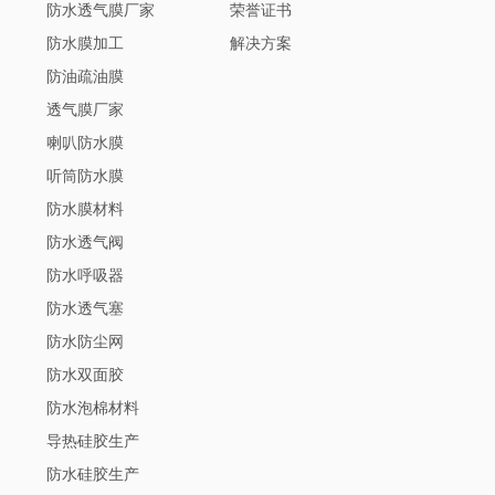
防水透气膜厂家
荣誉证书
防水膜加工
解决方案
防油疏油膜
透气膜厂家
喇叭防水膜
听筒防水膜
防水膜材料
防水透气阀
防水呼吸器
防水透气塞
防水防尘网
防水双面胶
防水泡棉材料
导热硅胶生产
防水硅胶生产