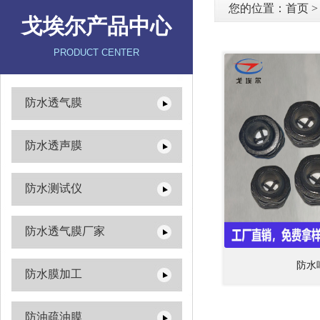
您的位置：
首页
戈埃尔产品中心
PRODUCT CENTER
防水透气膜
防水透声膜
防水测试仪
防水透气膜厂家
防水
防水膜加工
防油疏油膜