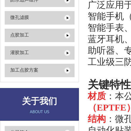
广泛应用
智能手机（
微孔滤膜
智能手表
点胶加工
蓝牙耳机
助听器、
灌胶加工
工业级三
加工点胶方案
关键特性
材质‌
：本
关于我们
（EPTFE
ABOUT US
结构‌
：微孔
自动化贴装‌