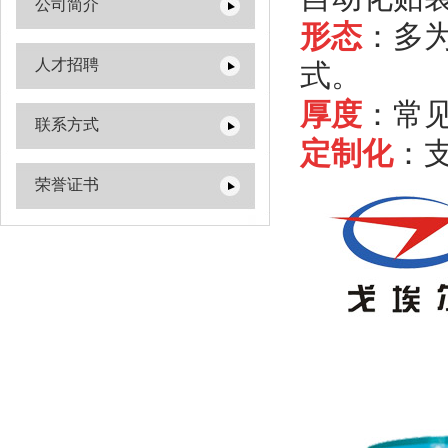
公司简介
形态‌
：多
人才招聘
式‌‌。
厚度‌
：常见
联系方式
‌定制化‌
：
荣誉证书