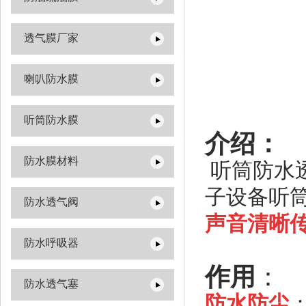
透气膜厂家
喇叭防水膜
听筒防水膜
介绍：
防水膜材料
听筒防水
子设备听
防水透气阀
声音清晰
防水呼吸器
作用
：
防水透气塞
防水防尘‌