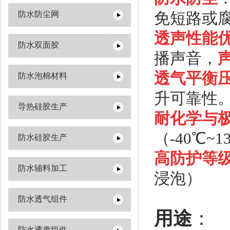
免短路或
防水防尘网
透声性能优
防水双面胶
播声音，‌
透气平衡压
防水泡棉材料
升可靠性‌‌
导热硅胶生产
耐化学与极
（-40℃~
防水硅胶生产
高防护等级
防水辅料加工
浸泡）‌‌
防水透气组件
用途
：
防水透声组件