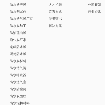
防水透声膜
人才招聘
公司新闻
防水测试仪
联系方式
行业资讯
防水透气膜厂家
荣誉证书
防水膜加工
解决方案
防油疏油膜
透气膜厂家
喇叭防水膜
听筒防水膜
防水膜材料
防水透气阀
防水呼吸器
防水透气塞
防水防尘网
防水双面胶
防水泡棉材料