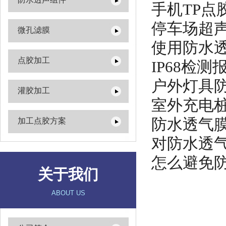
手机TP
停车场超
微孔滤膜
使用防水
点胶加工
IP68检测报
户外灯具
灌胶加工
室外充电
防水透气
加工点胶方案
对防水透
怎么避免
关于我们
ABOUT US