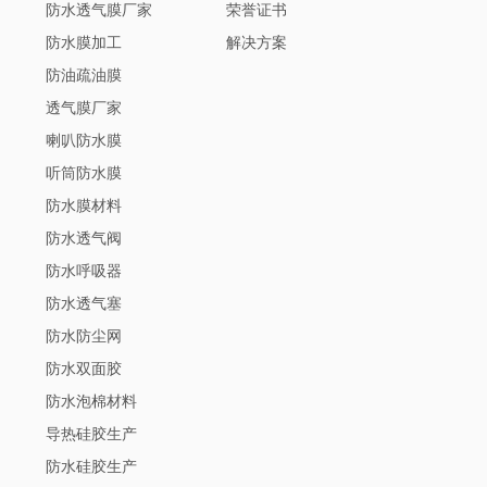
防水透气膜厂家
荣誉证书
防水膜加工
解决方案
防油疏油膜
透气膜厂家
喇叭防水膜
听筒防水膜
防水膜材料
防水透气阀
防水呼吸器
防水透气塞
防水防尘网
防水双面胶
防水泡棉材料
导热硅胶生产
防水硅胶生产