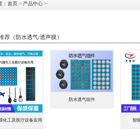
置：
首页
>
产品中心
>
推荐（防水透气/透声膜）
防水透气组件
膜化工及医疗设备应用
智