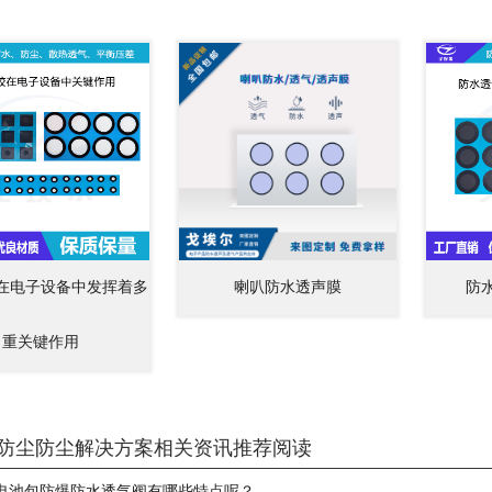
在电子设备中发挥着多
喇叭防水透声膜
防
重关键作用
防尘防尘解决方案相关资讯推荐阅读
电池包防爆防水透气阀有哪些特点呢？