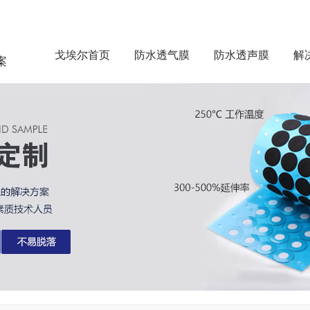
戈埃尔首页
防水透气膜
防水透声膜
解
案