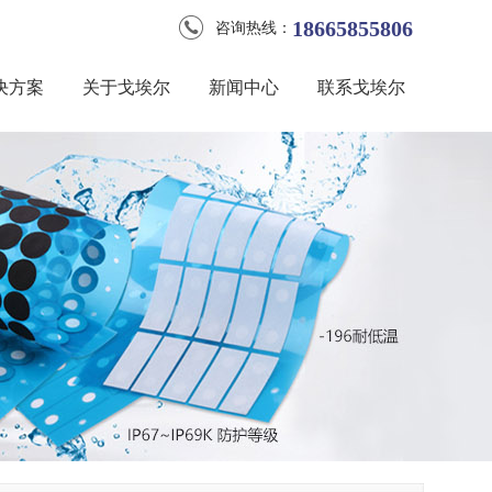
18665855806
咨询热线：
决方案
关于戈埃尔
新闻中心
联系戈埃尔