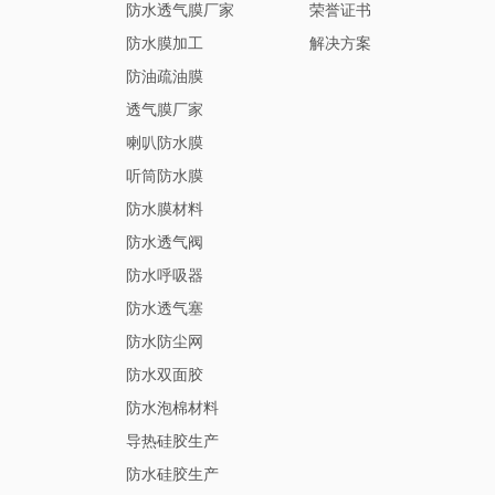
防水透气膜厂家
荣誉证书
防水膜加工
解决方案
防油疏油膜
透气膜厂家
喇叭防水膜
听筒防水膜
防水膜材料
防水透气阀
防水呼吸器
防水透气塞
防水防尘网
防水双面胶
防水泡棉材料
导热硅胶生产
防水硅胶生产