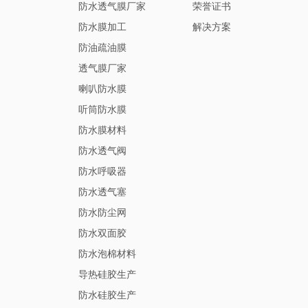
防水透气膜厂家
荣誉证书
防水膜加工
解决方案
防油疏油膜
透气膜厂家
喇叭防水膜
听筒防水膜
防水膜材料
防水透气阀
防水呼吸器
防水透气塞
防水防尘网
防水双面胶
防水泡棉材料
导热硅胶生产
防水硅胶生产