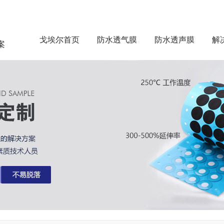
戈埃尔首页
防水透气膜
防水透声膜
解
案