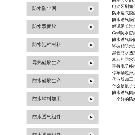
电动牙刷如
防水防尘网
防水透气膜
防水透气膜
防水双面胶
解说延长汽
Goel防水
防水透气膜防
防水泡棉材料
瓷砖贴防水
黑色防水透
2022年
导热硅胶生产
手持电子终
停车场超声
代点胶加工
防水硅胶生产
什么是质子
防水透气阀
防水辅料加工
一个好的防
防水透气组件
防水透声组件