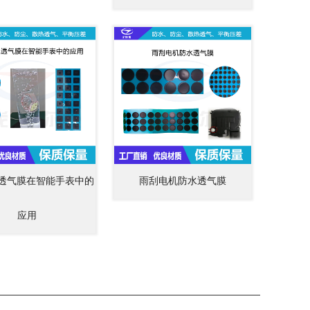
防水透气膜在智能手表中的
雨刮电机防水透气膜
应用