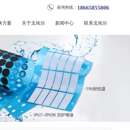
18665855806
咨询热线：
决方案
关于戈埃尔
新闻中心
联系戈埃尔