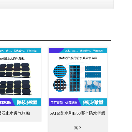
感器止水透气膜贴
5ATM防水和IP68哪个防水等级
高？