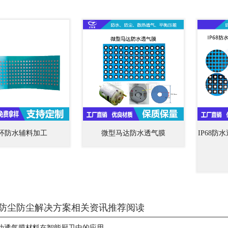
环防水辅料加工
微型马达防水透气膜
IP68
防尘防尘解决方案相关资讯推荐阅读
油透气膜材料在智能厨卫中的应用