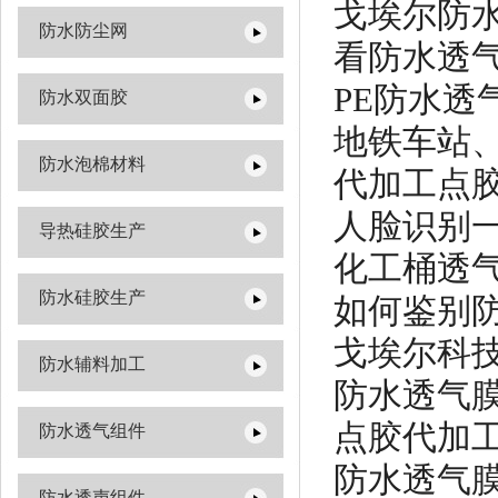
戈埃尔防
防水防尘网
看防水透
PE防水透
防水双面胶
地铁车站
防水泡棉材料
代加工点
人脸识别
导热硅胶生产
化工桶透
防水硅胶生产
如何鉴别
戈埃尔科技
防水辅料加工
防水透气
点胶代加
防水透气组件
防水透气
防水透声组件