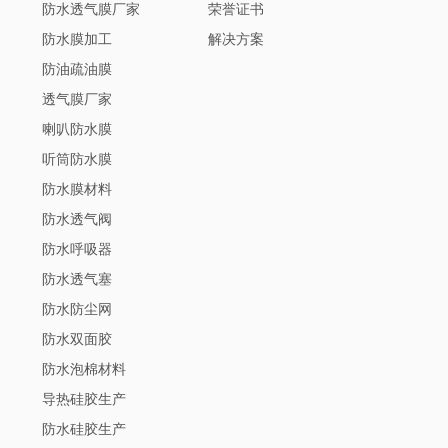
防水透气膜厂家
荣誉证书
防水膜加工
解决方案
防油疏油膜
透气膜厂家
喇叭防水膜
听筒防水膜
防水膜材料
防水透气阀
防水呼吸器
防水透气塞
防水防尘网
防水双面胶
防水泡棉材料
导热硅胶生产
防水硅胶生产