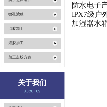
防水电子
IPX7级
微孔滤膜
加湿器水
点胶加工
灌胶加工
加工点胶方案
关于我们
ABOUT US