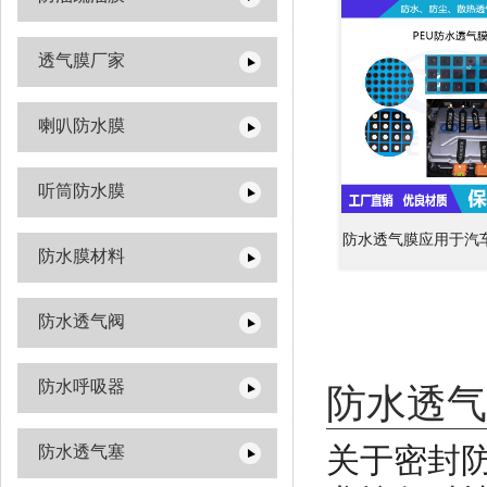
透气膜厂家
喇叭防水膜
听筒防水膜
防水透气膜应用于汽车
防水膜材料
防水透气阀
防水呼吸器
防水透气
关于密封
防水透气塞