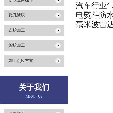
汽车行业
电熨斗防
微孔滤膜
毫米波雷达
点胶加工
灌胶加工
加工点胶方案
关于我们
ABOUT US