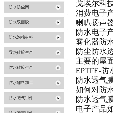
戈埃尔科
防水防尘网
消费电子
喇叭扬声器
防水双面胶
防水电子
防水泡棉材料
雾化器防
防尘防水
导热硅胶生产
主要的屋
防水硅胶生产
EPTFE-
防水透气
防水辅料加工
如何对防
防水透气
防水透气组件
电子产品
防水透声组件