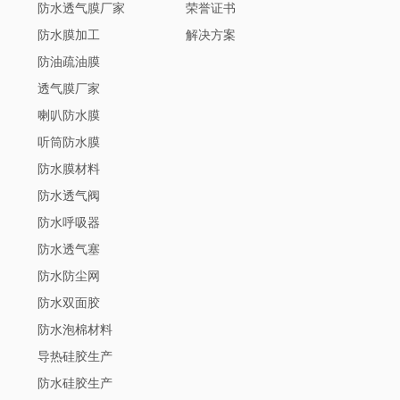
防水透气膜厂家
荣誉证书
防水膜加工
解决方案
防油疏油膜
透气膜厂家
喇叭防水膜
听筒防水膜
防水膜材料
防水透气阀
防水呼吸器
防水透气塞
防水防尘网
防水双面胶
防水泡棉材料
导热硅胶生产
防水硅胶生产