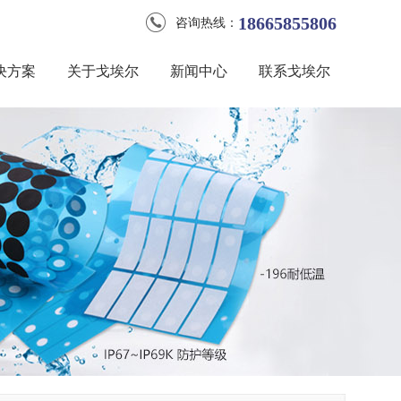
18665855806
咨询热线：
决方案
关于戈埃尔
新闻中心
联系戈埃尔