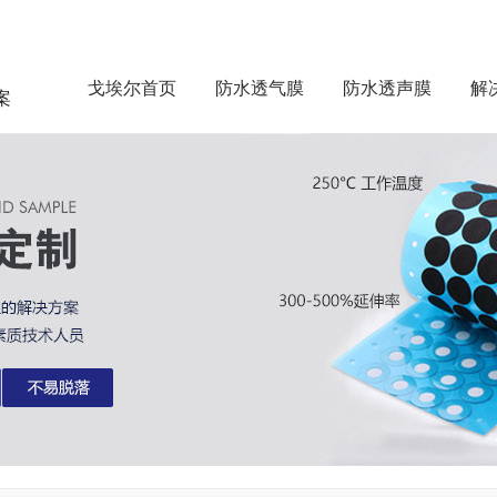
戈埃尔首页
防水透气膜
防水透声膜
解
案