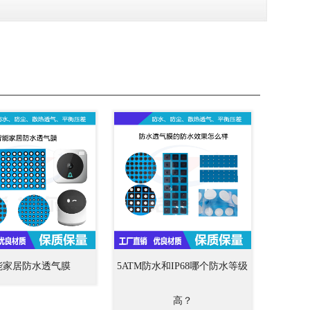
能家居防水透气膜
5ATM防水和IP68哪个防水等级
高？