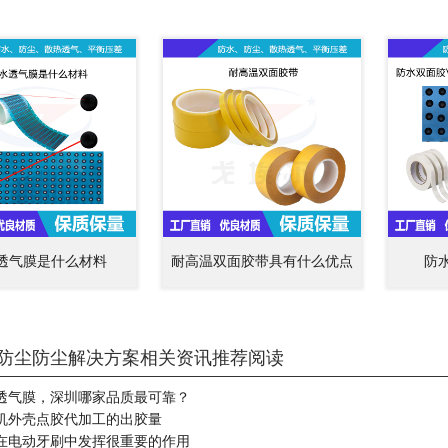
透气膜是什么材料
耐高温双面胶带具有什么优点
防
防尘防尘解决方案相关资讯推荐阅读
透气膜，深圳哪家品质最可靠？
机外壳点胶代加工的出胶量
在电动牙刷中发挥很重要的作用