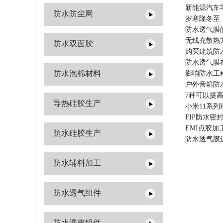
新能源汽车
防水防尘网
岁寒隆冬至
防水透气膜
无线充散热
防水双面胶
购买建筑防
防水透气膜
防水泡棉材料
影响防水工
户外音箱防
7种可以提
导热硅胶生产
小米11系列P
FIP防水
EMI点胶
防水硅胶生产
防水透气膜
防水辅料加工
防水透气组件
防水透声组件