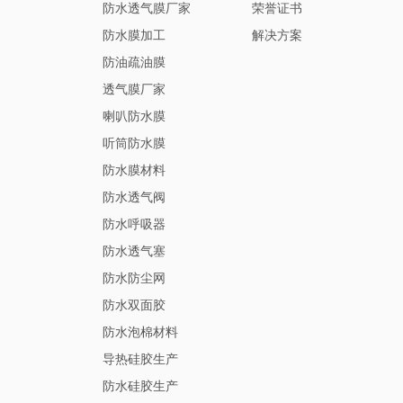
防水透气膜厂家
荣誉证书
防水膜加工
解决方案
防油疏油膜
透气膜厂家
喇叭防水膜
听筒防水膜
防水膜材料
防水透气阀
防水呼吸器
防水透气塞
防水防尘网
防水双面胶
防水泡棉材料
导热硅胶生产
防水硅胶生产