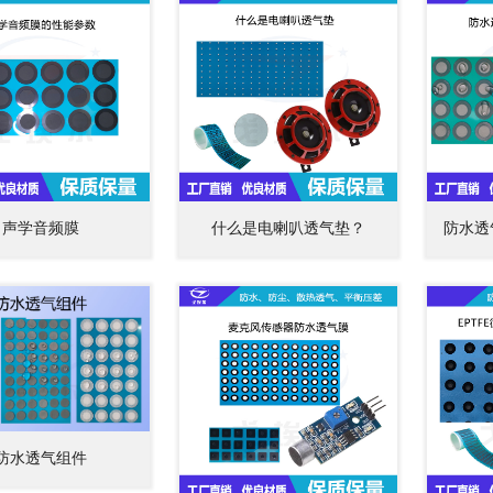
声学音频膜
什么是电喇叭透气垫？
防水透
防水透气组件