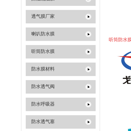
透气膜厂家
喇叭防水膜
听筒防水
听筒防水膜
防水膜材料
防水透气阀
防水呼吸器
防水透气塞