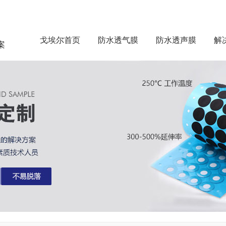
戈埃尔首页
防水透气膜
防水透声膜
解
案