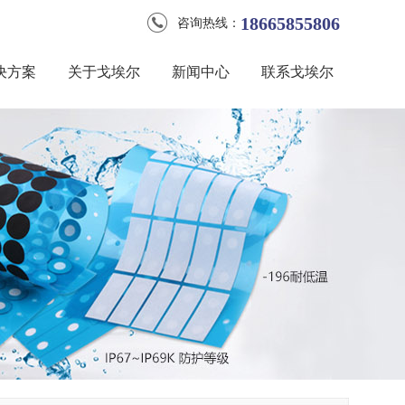
18665855806
咨询热线：
决方案
关于戈埃尔
新闻中心
联系戈埃尔