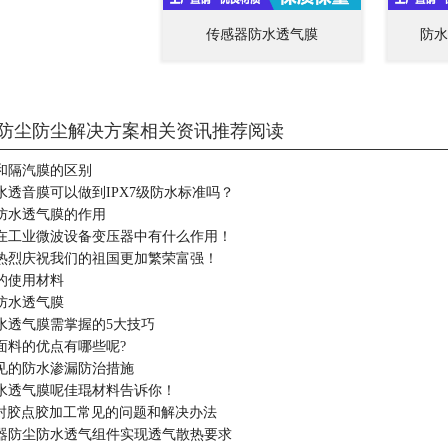
传感器防水透气膜
防水
防尘防尘解决方案相关资讯推荐阅读
和隔汽膜的区别
水透音膜可以做到IPX7级防水标准吗？
防水透气膜的作用
在工业微波设备变压器中有什么作用！
热烈庆祝我们的祖国更加繁荣富强！
的使用材料
防水透气膜
水透气膜需掌握的5大技巧
面料的优点有哪些呢?
见的防水渗漏防治措施
水透气膜呢佳琨材料告诉你！
密封胶点胶加工常见的问题和解决办法
器防尘防水透气组件实现透气散热要求