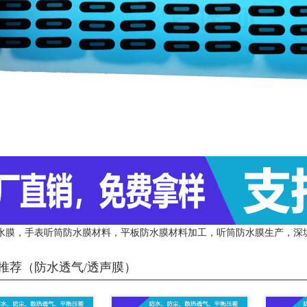
水膜，手表听筒防水膜材料，平板防水膜材料加工，听筒防水膜生产，深
推荐（防水透气/透声膜）