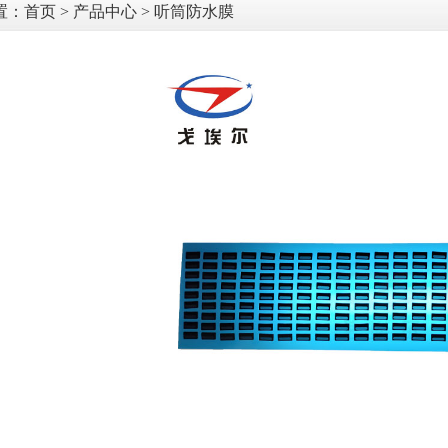
置：
首页
>
产品中心
> 听筒防水膜