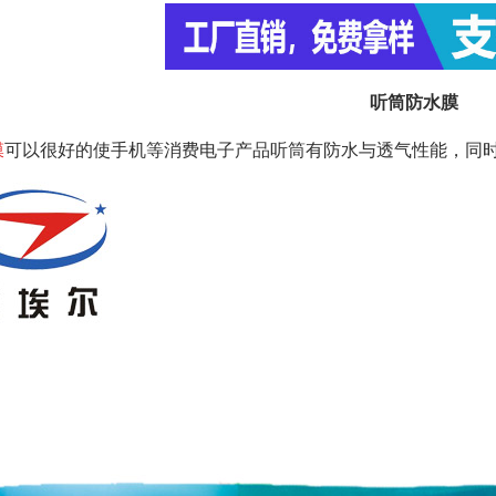
听筒防水膜
膜
可以很好的使手机等消费电子产品听筒有防水与透气性能，同