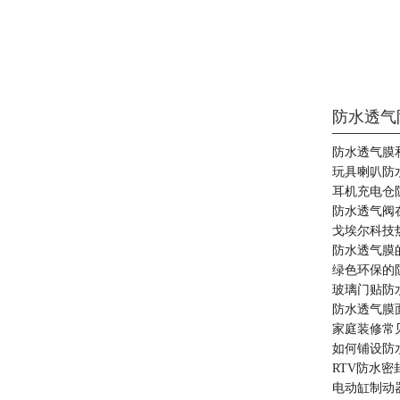
防水透气
防水透气膜
玩具喇叭防
耳机充电仓
防水透气阀
戈埃尔科技
防水透气膜
绿色环保的
玻璃门贴防
防水透气膜
家庭装修常
如何铺设防
RTV防水
电动缸制动