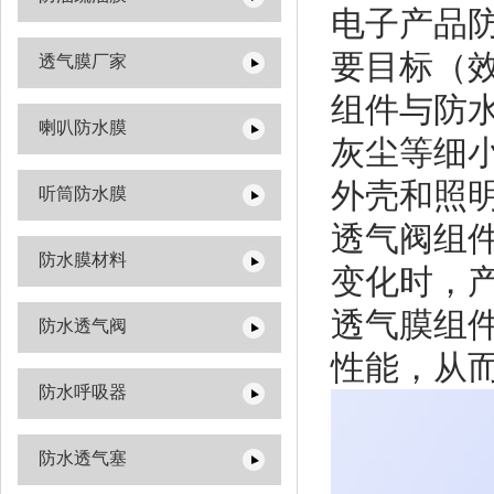
电子产品
要目标（
透气膜厂家
组件与防
喇叭防水膜
灰尘等细
外壳和照
听筒防水膜
透气阀组
防水膜材料
变化时，
透气膜组
防水透气阀
性能，从
防水呼吸器
防水透气塞