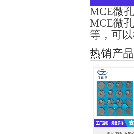
MCE微孔
MCE微
等，可以
热销产品