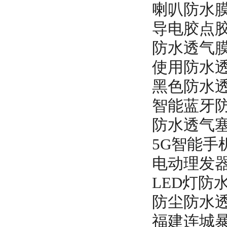
喇叭防水
导电胶点
防水透气
使用防水
黑色防水透
智能蓝牙
防水透气
5G智能
电动理发
LED灯防
防尘防水
福建连城