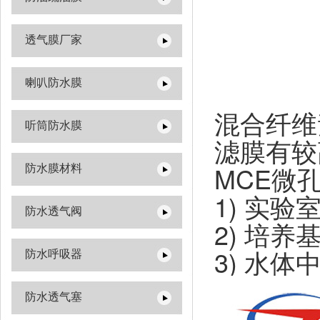
透气膜厂家
喇叭防水膜
混合纤维
听筒防水膜
滤膜有较
MCE微
防水膜材料
1) 实
防水透气阀
2) 培
3) 水
防水呼吸器
防水透气塞