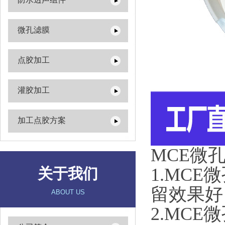
微孔滤膜
点胶加工
灌胶加工
加工点胶方案
MCE微
1.MC
关于我们
留效果好
ABOUT US
2.MC