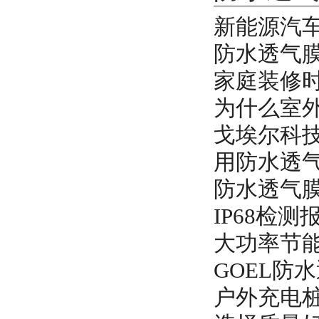
新能源汽
防水透气
家庭装修
为什么室
戈埃尔科技
用防水透
防水透气
IP68检测报
大功率节能
GOEL防
户外充电