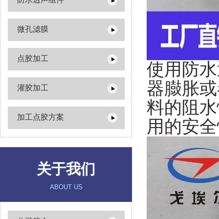
微孔滤膜
点胶加工
使用防水
器臌胀或
灌胶加工
料的阻水
加工点胶方案
用的安全
关于我们
ABOUT US