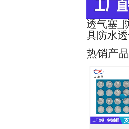
透气塞_
具防水透
热销产品