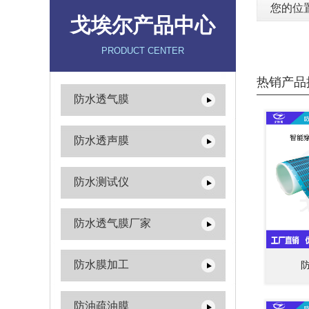
您的位
戈埃尔产品中心
PRODUCT CENTER
热销产品
防水透气膜
防水透声膜
防水测试仪
防水透气膜厂家
防水膜加工
防油疏油膜