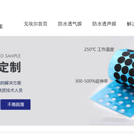
戈埃尔首页
防水透气膜
防水透声膜
解
案