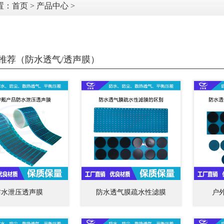
置：
首页
>
产品中心
>
推荐（防水透气/透声膜）
防水泄压透声膜
防水透气膜疏水性滤膜
户