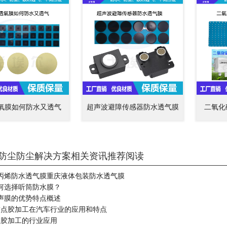
氧膜如何防水又透气
超声波避障传感器防水透气膜
二氧化
防尘防尘解决方案相关资讯推荐阅读
丙烯防水透气膜重庆液体包装防水透气膜
何选择听筒防水膜？
声膜的优势特点概述
密封点胶加工在汽车行业的应用和特点
点胶加工的行业应用