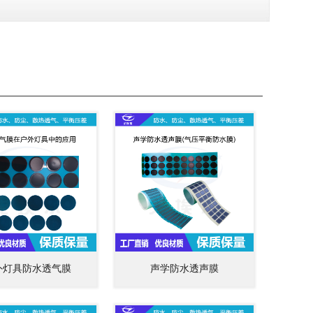
外灯具防水透气膜
声学防水透声膜