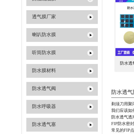
透气膜厂家
喇叭防水膜
听筒防水膜
防水透
防水膜材料
防水透气阀
防水透气
剃须刀用聚
防水呼吸器
我们应该如
防水透气透
FIP防水
防水透气塞
常见的FIP