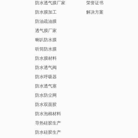
防水透气膜厂家
荣誉证书
防水膜加工
解决方案
防油疏油膜
透气膜厂家
喇叭防水膜
听筒防水膜
防水膜材料
防水透气阀
防水呼吸器
防水透气塞
防水防尘网
防水双面胶
防水泡棉材料
导热硅胶生产
防水硅胶生产