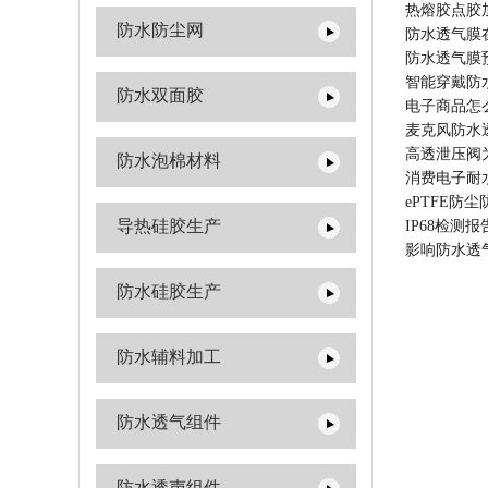
热熔胶点胶
防水防尘网
防水透气膜
防水透气膜
智能穿戴防
防水双面胶
电子商品怎
麦克风防水
高透泄压阀
防水泡棉材料
消费电子耐
ePTFE
导热硅胶生产
IP68检测报告
影响防水透
防水硅胶生产
防水辅料加工
防水透气组件
防水透声组件