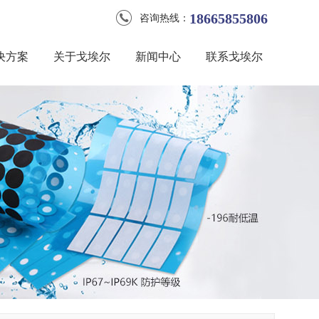
18665855806
咨询热线：
决方案
关于戈埃尔
新闻中心
联系戈埃尔