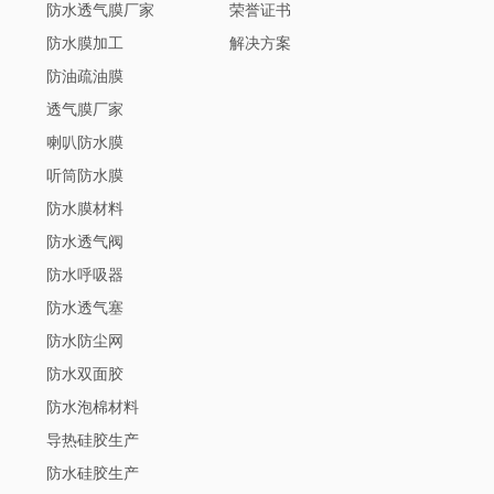
防水透气膜厂家
荣誉证书
防水膜加工
解决方案
防油疏油膜
透气膜厂家
喇叭防水膜
听筒防水膜
防水膜材料
防水透气阀
防水呼吸器
防水透气塞
防水防尘网
防水双面胶
防水泡棉材料
导热硅胶生产
防水硅胶生产