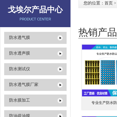
您的位置：
首页
戈埃尔产品中心
PRODUCT CENTER
热销产品
防水透气膜
防水透声膜
防水测试仪
防水透气膜厂家
防水膜加工
专业生产防水防
防油疏油膜