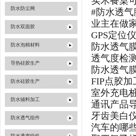
实木餐桌
防水防尘网
#防水透气
业主在做
防水双面胶
GPS定位
防水透气
防水泡棉材料
透气度检
导热硅胶生产
防水透气
FIP点胶
防水硅胶生产
室外充电
防水辅料加工
通讯产品
牙齿美白
防水透气组件
汽车的哪
防水透声组件