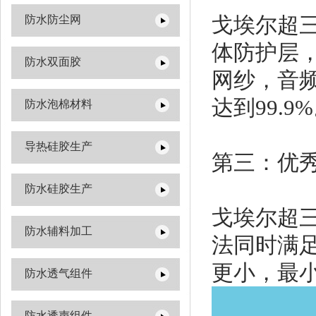
戈埃尔超
防水防尘网
体防护层
防水双面胶
网纱，音
达到99.9
防水泡棉材料
导热硅胶生产
第三：优
防水硅胶生产
戈埃尔超
防水辅料加工
法同时满
更小，最小
防水透气组件
防水透声组件