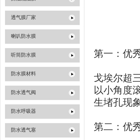
透气膜厂家
喇叭防水膜
第一：优
听筒防水膜
防水膜材料
戈埃尔超三
以小角度
防水透气阀
生堵孔现
防水呼吸器
第二：优
防水透气塞