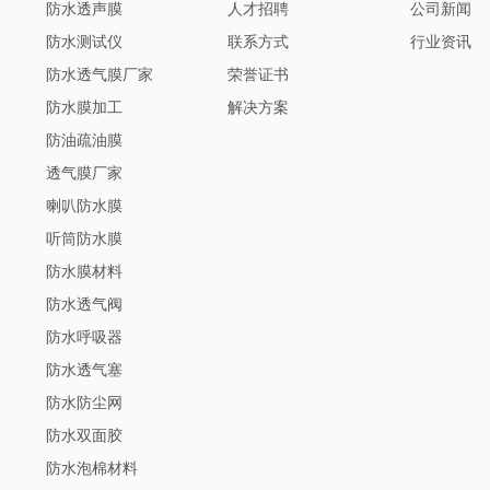
防水透声膜
人才招聘
公司新闻
防水测试仪
联系方式
行业资讯
防水透气膜厂家
荣誉证书
防水膜加工
解决方案
防油疏油膜
透气膜厂家
喇叭防水膜
听筒防水膜
防水膜材料
防水透气阀
防水呼吸器
防水透气塞
防水防尘网
防水双面胶
防水泡棉材料