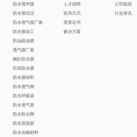
防水透声膜
人才招聘
公司新闻
防水测试仪
联系方式
行业资讯
防水透气膜厂家
荣誉证书
防水膜加工
解决方案
防油疏油膜
透气膜厂家
喇叭防水膜
听筒防水膜
防水膜材料
防水透气阀
防水呼吸器
防水透气塞
防水防尘网
防水双面胶
防水泡棉材料