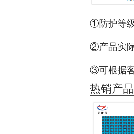
①防护等
②产品实
③可根据
热销产品