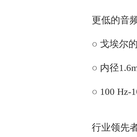
更低的音
○ 戈埃尔
○ 内径1
○ 100 
行业领先