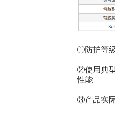
①防护等
②使用典
性能
③产品实