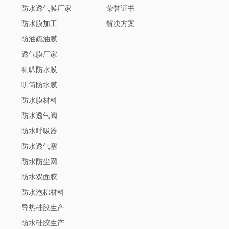
防水透气膜厂家
荣誉证书
防水膜加工
解决方案
防油疏油膜
透气膜厂家
喇叭防水膜
听筒防水膜
防水膜材料
防水透气阀
防水呼吸器
防水透气塞
防水防尘网
防水双面胶
防水泡棉材料
导热硅胶生产
防水硅胶生产