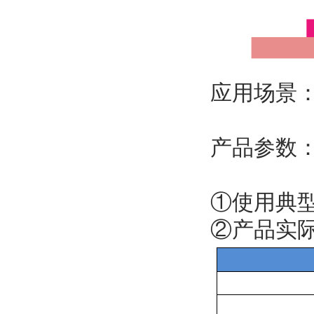
应用场景
产品参数
①使用典
②产品实