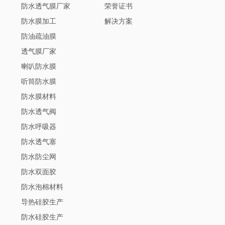
防水透气膜厂家
荣誉证书
防水膜加工
解决方案
防油疏油膜
透气膜厂家
喇叭防水膜
听筒防水膜
防水膜材料
防水透气阀
防水呼吸器
防水透气塞
防水防尘网
防水双面胶
防水泡棉材料
导热硅胶生产
防水硅胶生产