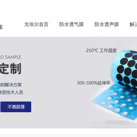
戈埃尔首页
防水透气膜
防水透声膜
解
案