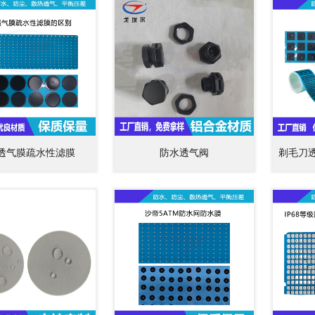
透气膜疏水性滤膜
防水透气阀
剃毛刀