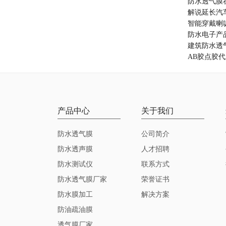
防水透气膜
解说延长汽
智能穿戴喇
防水电子产
建筑防水透
AB胶点胶
产品中心
关于我们
防水透气膜
公司简介
防水透声膜
人才招聘
防水测试仪
联系方式
防水透气膜厂家
荣誉证书
防水膜加工
解决方案
防油疏油膜
透气膜厂家