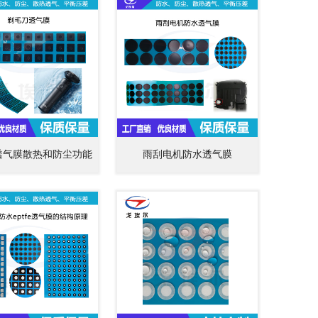
透气膜散热和防尘功能
雨刮电机防水透气膜