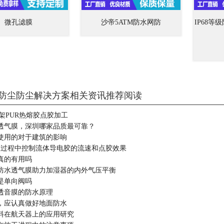
微孔滤膜
沙帝5ATM防水网防
IP68等
防尘防尘解决方案相关资讯推荐阅读
架PUR热熔胶点胶加工
透气膜，深圳哪家品质最可靠？
使用的对于建筑的影响
加工过程中控制流体导电胶的流速和点胶效果
真的有用吗
湿器防水透气膜助力加湿器的内外气压平衡
是单向阀吗
透音膜的防水原理
，应认真做好地面防水
料在航天器上的应用研究