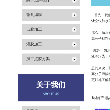
微孔滤膜
首先，我们
让空气和水
点胶加工
那么，防水
高分子材料
灌胶加工
此外，防水
液等污染，
加工点胶方案
总的来说，
高分子薄膜
更好地了解
关于我们
ABOUT US
热销产品