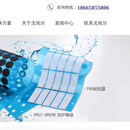
18665855806
咨询热线：
决方案
关于戈埃尔
新闻中心
联系戈埃尔