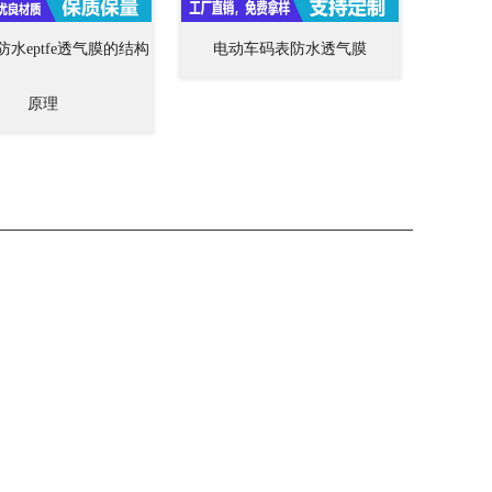
级防水eptfe透气膜的结构
电动车码表防水透气膜
原理