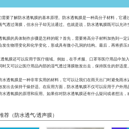
需要了解防水透氧膜的基本原理。防水透氧膜是一种高分子材料，它通
蒸气透过薄膜，但水分子却无法通过。也就是说，防水透氧膜既可以允许
透氧膜的具体制作步骤是怎样的呢？首先，需要将高分子材料加热到一定
会发生物理变化和化学变化，形成具有微小孔洞的结构。最后，再将挤压
透氧膜还可以应用于医疗领域。例如，在手术服、口罩等医疗用品中加入
同时又可以让医疗用品内部的湿气透过薄膜散发出去，保持医生的舒适度
防水透氧膜是一种非常实用的材料，它可以让我们在雨天出门时避免雨水
散发出去保持干燥舒适。在应用方面，防水透氧膜不仅可以应用于户外用
防水透氧膜的原理和应用。如果你对防水透氧膜还有什么疑问或者想法，
推荐（防水透气/透声膜）