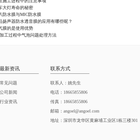
在施工进程中的注意事项
车大灯寿命的秘密
叭防水膜与MIC防水膜
品扬声器防水透音膜的应用有哪些呢？
气膜的是使用优势
代加工过程中气泡问题处理方法
最新资讯
联系方式
常见问题
联系人：姚先生
公司新闻
电话：18665855806
行业资讯
传真：18665855806
邮箱：angoel@angoel.com
地址：深圳市龙华区黄麻埔工业区1栋三楼301