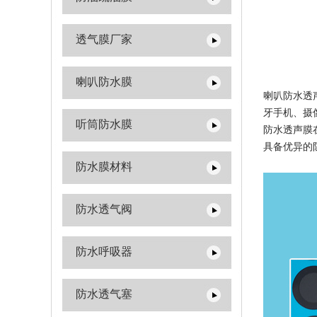
透气膜厂家
喇叭防水膜
喇叭防水透
牙手机、摄
听筒防水膜
防水透声膜
具备优异的
防水膜材料
防水透气阀
防水呼吸器
防水透气塞