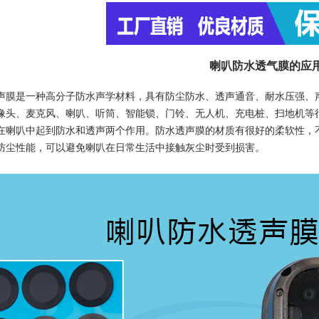
喇叭防水透气膜的应
声膜是一种高分子防水声学材料，具有防尘防水、透声通音、耐水压强、
像头、麦克风、喇叭、听筒、智能锁、门铃、无人机、充电桩、扫地机等
在喇叭中起到防水和透声两个作用。防水透声膜的材质有很好的柔软性，
防尘性能，可以避免喇叭在日常生活中接触灰尘时受到损害。