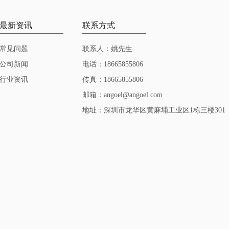
最新资讯
联系方式
常见问题
联系人：姚先生
公司新闻
电话：18665855806
行业资讯
传真：18665855806
邮箱：angoel@angoel.com
地址：深圳市龙华区黄麻埔工业区1栋三楼301