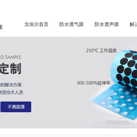
戈埃尔首页
防水透气膜
防水透声膜
解
案