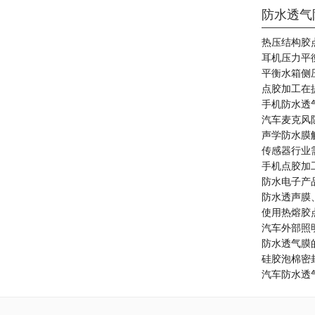
防水透气
热压结构胶
耳机压力平
平衡水箱​侧
点胶加工在
手机防水透气
汽车麦克风
声学防水膜
传感器行业
手机点胶加
防水电子产
防水透声膜
使用热熔胶
汽车外部照
防水透气膜
硅胶泡棉密
汽车防水透