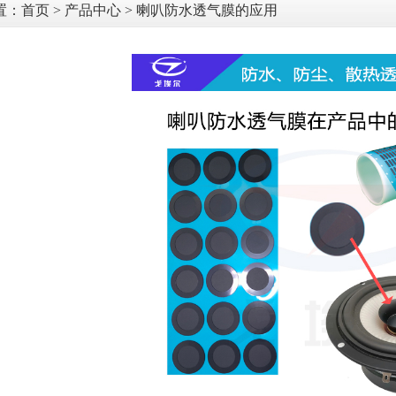
置：
首页
>
产品中心
> 喇叭防水透气膜的应用