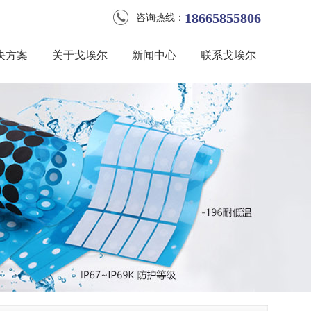
18665855806
咨询热线：
决方案
关于戈埃尔
新闻中心
联系戈埃尔