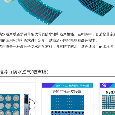
防水透声膜还需要具备优异的防水性和透声性能。在喇叭中，音质是非常
同的应用环境和需求进行定制，以满足不同的规格和颜色需求。
透声膜是一种高分子防水声学材料，具有防尘防水、透声通音、耐水压强
推荐（防水透气/透声膜）