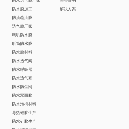
防水透气膜厂家
荣誉证书
防水膜加工
解决方案
防油疏油膜
透气膜厂家
喇叭防水膜
听筒防水膜
防水膜材料
防水透气阀
防水呼吸器
防水透气塞
防水防尘网
防水双面胶
防水泡棉材料
导热硅胶生产
防水硅胶生产