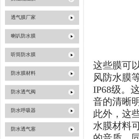
透气膜厂家
喇叭防水膜
听筒防水膜
这些膜可
防水膜材料
风防水膜等
IP68级
防水透气阀
音的清晰
防水呼吸器
此外，这
水膜材料
防水透气塞
的音质。