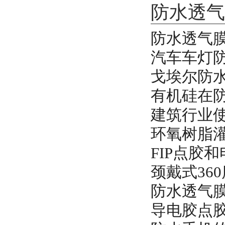
防水透气
防水透气
汽车车灯
戈埃尔防
有机硅在
建筑行业
环氧树脂
FIP点胶
颈戴式36
防水透气
导电胶点