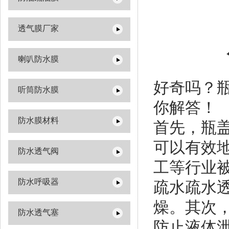
透气膜厂家
喇叭防水膜
好奇吗？
听筒防水膜
你解答！
防水膜材料
首先，瓶
可以有效
防水透气阀
工等行业
防水呼吸器
疏水疏水
燥。其次
防水透气塞
防止液体