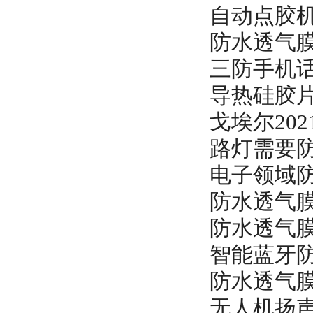
自动点胶
防水透气
三防手机
导热硅胶
戈埃尔20
路灯需要
电子领域
防水透气
防水透气
智能蓝牙
防水透气
无人机扬