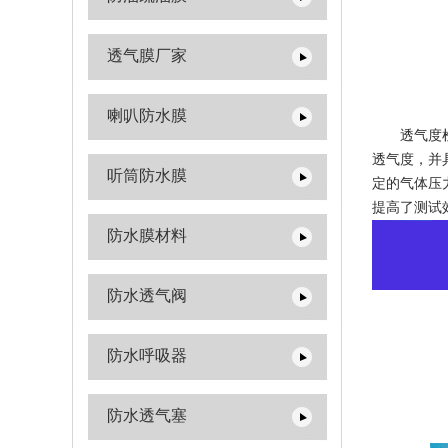
透气膜厂家
喇叭防水膜
透气度检测
透气度，并
听筒防水膜
定的气体压
提高了测试
防水膜材料
防水透气阀
防水呼吸器
防水透气塞