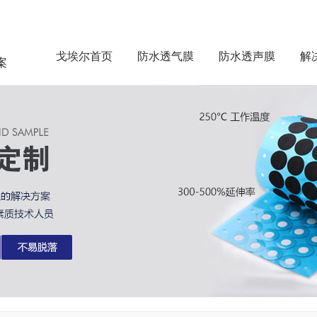
戈埃尔首页
防水透气膜
防水透声膜
解
案