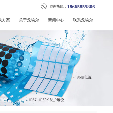
18665855806
咨询热线：
决方案
关于戈埃尔
新闻中心
联系戈埃尔