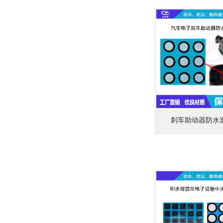
刹车助动器防水