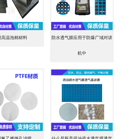
耐高温泡棉材料
防水透气膜应用于防爆广域对讲
机中
四氟乙烯微孔滤膜
什么是瓶盖疏油疏水透气膜透气