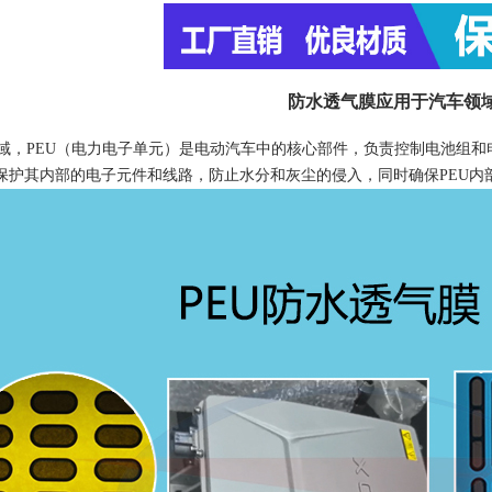
防水透气膜应用于汽车领域
，PEU（电力电子单元）是电动汽车中的核心部件，负责控制电池组和电
保护其内部的电子元件和线路，防止水分和灰尘的侵入，同时确保PEU内