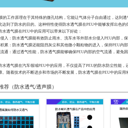
的工作原理在于其特殊的微孔结构，它能让气体分子自由通过，达到透
此达到了防水的目的。这种特性使得防水透气膜在PEU中能够发挥出色的
防水透气膜在PEU中的应用可以带来以下好处：
分侵入：防水透气膜能有效防止雨水、洗车水等外部水分侵入PEU内部，
尘积累：防水透气膜还能阻挡灰尘和其他微小颗粒物的进入，保持PEU内
气流通：通过透气性能，防水透气膜能够确保PEU内部的空气流通，避免
防水透气膜在汽车领域PEU中的应用，不仅提高了PEU的防水防尘性能
障。随着技术的不断进步和市场的不断发展，防水透气膜在PEU中的应用
推荐（防水透气/透声膜）