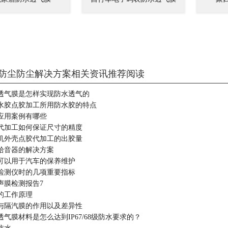
防尘防尘解决方案相关资讯推荐阅读
透气膜是怎样实现防水透气的
水胶点胶加工所用防水胶的特点
应用案例有哪些
代加工如何保证尺寸的精度
机外壳点胶代加工的出胶量
拾音器的解决方案
可以用于汽车的保养维护
检测仪时的几项重要指标
声膜检测报告7
的工作原理
与隔汽膜的作用以及差异性
气膜材料是怎么达到IP67/68级防水要求的？