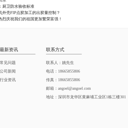
防水
：厨卫防水验收标准
机外壳FIP点胶加工的出胶量控制？
热烈庆祝我们的祖国更加繁荣富强！
最新资讯
联系方式
常见问题
联系人：姚先生
公司新闻
电话：18665855806
行业资讯
传真：18665855806
邮箱：angoel@angoel.com
地址：深圳市龙华区黄麻埔工业区1栋三楼301