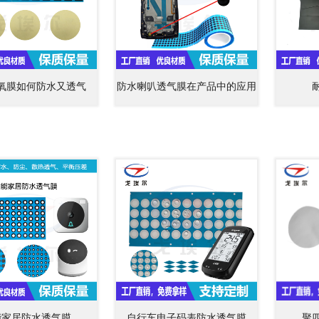
氧膜如何防水又透气
防水喇叭透气膜在产品中的应用
能家居防水透气膜
自行车电子码表防水透气膜
聚