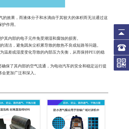
气的效果，而液体分子和水滴由于其较大的体积而无法通过这
保护作用。
保护其内部的电子元件免受潮湿和腐蚀的损害。
部的清洁，避免因灰尘积累导致的散热不良或短路等问题。
因为温差或湿度变化导致的内部压力失衡，从而保持PEU的稳
，还确保了其内部的空气流通，为电动汽车的安全和稳定运行提
将会更加广泛和深入。