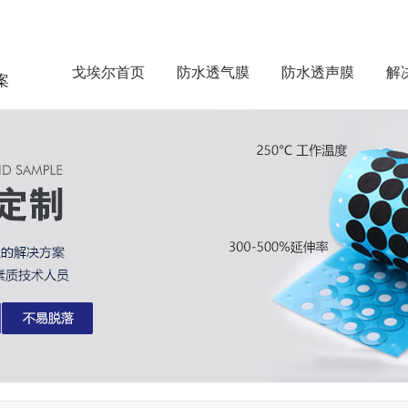
戈埃尔首页
防水透气膜
防水透声膜
解
案