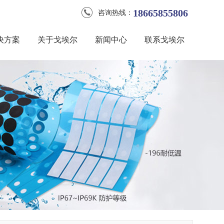
18665855806
咨询热线：
决方案
关于戈埃尔
新闻中心
联系戈埃尔