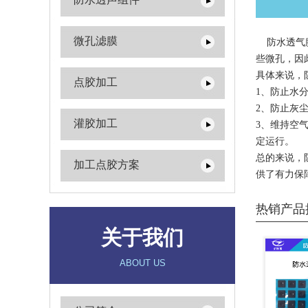
微孔滤膜
防水透气膜
些微孔，因
具体来说，
点胶加工
1、防止水
2、防止灰
灌胶加工
3、维持空
定运行。
总的来说，
加工点胶方案
供了有力保
热销产品
关于我们
ABOUT US