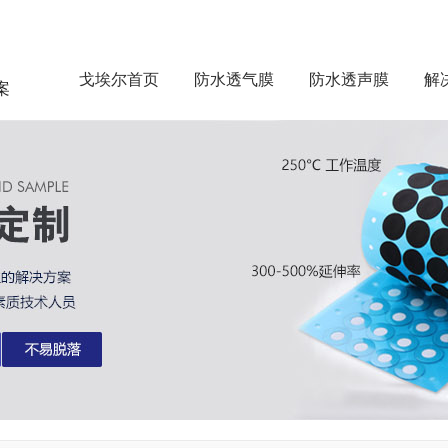
戈埃尔首页
防水透气膜
防水透声膜
解
案