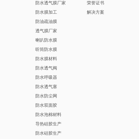
防水透气膜厂家
荣誉证书
防水膜加工
解决方案
防油疏油膜
透气膜厂家
喇叭防水膜
听筒防水膜
防水膜材料
防水透气阀
防水呼吸器
防水透气塞
防水防尘网
防水双面胶
防水泡棉材料
导热硅胶生产
防水硅胶生产