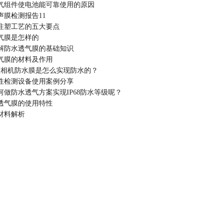
气组件使电池能可靠使用的原因
声膜检测报告11
注塑工艺的五大要点
气膜是怎样的
解防水透气膜的基础知识
气膜的材料及作用
0度相机防水膜是怎么实现防水的？
性检测设备使用案例分享
何做防水透气方案实现IP68防水等级呢？
透气膜的使用特性
材料解析