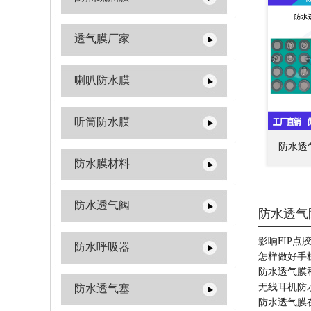
透气膜厂家
喇叭防水膜
听筒防水膜
防水透
防水膜材料
防水透气阀
防水透气
影响FIP
防水呼吸器
怎样做好手
防水透气膜
无线耳机防
防水透气塞
防水透气膜