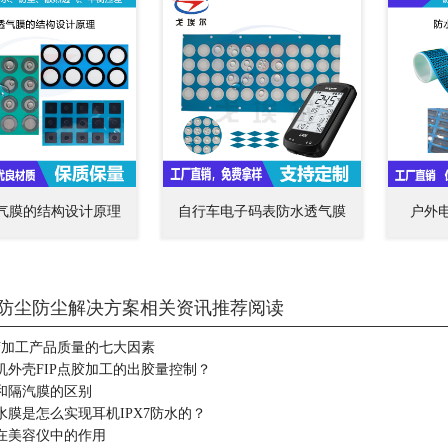
气膜的结构设计原理
自行车电子码表防水透气膜
户外
防尘防尘解决方案相关资讯推荐阅读
点胶加工产品质量的七大因素
机外壳FIP点胶加工的出胶量控制？
和隔汽膜的区别
水膜是怎么实现耳机IPX7防水的？
在美容仪中的作用