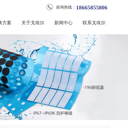
18665855806
咨询热线：
决方案
关于戈埃尔
新闻中心
联系戈埃尔