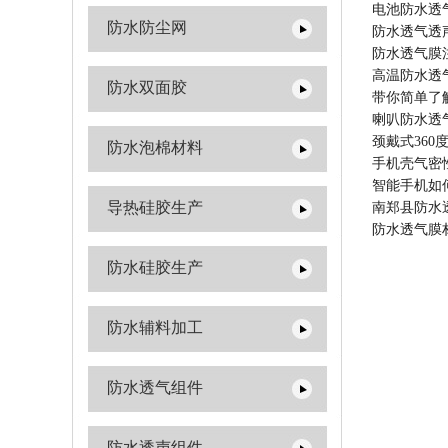
电池防水透
防水防尘网
防水透气透
防水透气膜
高温防水透
防水双面胶
带你简单了
喇叭防水透
颈戴式36
防水泡棉材料
手机壳气密
智能手机如
导热硅胶生产
南郑县防水
防水透气膜
防水硅胶生产
防水辅料加工
防水透气组件
防水透声组件