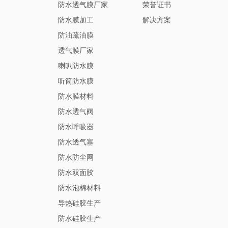
防水透气膜厂家
荣誉证书
防水膜加工
解决方案
防油疏油膜
透气膜厂家
喇叭防水膜
听筒防水膜
防水膜材料
防水透气阀
防水呼吸器
防水透气塞
防水防尘网
防水双面胶
防水泡棉材料
导热硅胶生产
防水硅胶生产