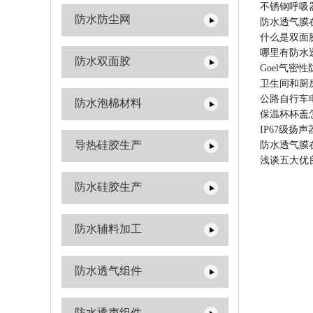
不锈钢呼吸
防水防尘网
防水透气膜
什么是双面
哪里有防水
防水双面胶
Goel气
卫生间和厨
公路自行车
防水泡棉材料
保温杯杯盖
IP67级扬
导热硅胶生产
防水透气膜
浅谈五大优
防水硅胶生产
防水辅料加工
防水透气组件
防水透声组件