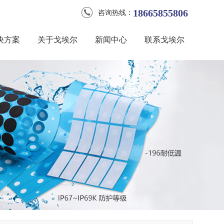
18665855806
咨询热线：
决方案
关于戈埃尔
新闻中心
联系戈埃尔