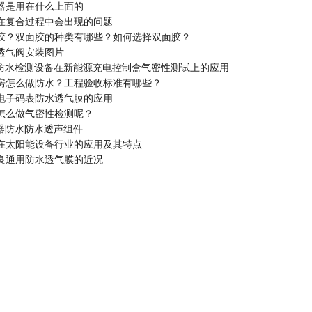
器是用在什么上面的
在复合过程中会出现的问题
胶？双面胶的种类有哪些？如何选择双面胶？
透气阀安装图片
密性防水检测设备在新能源充电控制盒气密性测试上的应用
房怎么做防水？工程验收标准有哪些？
电子码表防水透气膜的应用
怎么做气密性检测呢？
声器防水防水透声组件
在太阳能设备行业的应用及其特点
良通用防水透气膜的近况