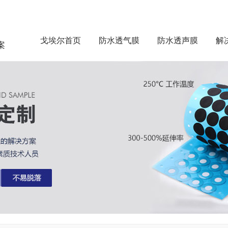
戈埃尔首页
防水透气膜
防水透声膜
解
案