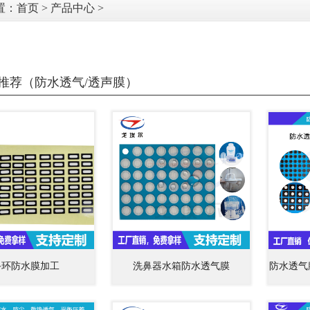
置：
首页
>
产品中心
>
推荐（防水透气/透声膜）
手环防水膜加工
洗鼻器水箱防水透气膜
防水透气