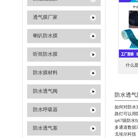
透气膜厂家
喇叭防水膜
听筒防水膜
什么
防水膜材料
防水透气阀
防水透气
如何对防水
防水呼吸器
路灯可以用
ip67级防
多通道数据
防水透气塞
戈埃尔科技