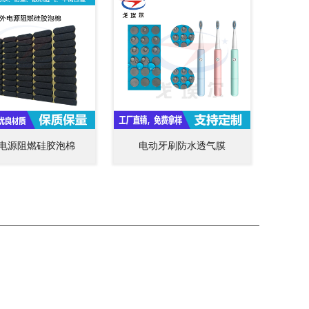
电源阻燃硅胶泡棉
电动牙刷防水透气膜